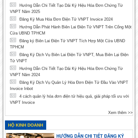
Hướng Dẫn Chi Tiết Tạo Dải Ký Hiệu Hóa Đơn Chứng Từ
VNPT Năm 2025
Đăng Ký Mua Hóa Đơn Điện Tử VNPT Invoice 2024
Hướng Dẫn Phát Hành Biên Lai Điện Tử VNPT Trên Cổng Một
Cửa UBND TPHCM
Đăng ký Biên Lai Điện Tử VNPT Tích Hợp Một Cửa UBND
TPHCM
Đăng Ký Dịch Vụ Biên Lai Điện Tử VNPT, Mua Biên Lại Điện
Tử VNPT
Hướng Dẫn Chi Tiết Tạo Dải Ký Hiệu Hóa Đơn Chứng Từ
VNPT Năm 2024
Đăng Ký Dịch Vụ Quản Lý Hóa Đơn Điện Tử Đầu Vào VNPT
Invoice Inbot
4 cách quản lý hóa đơn điện tử hiệu quả, giải pháp tối ưu với
VNPT Invoice
Xem thêm >>
HỘ KINH DOANH
HƯỚNG DẪN CHI TIẾT ĐĂNG KÝ