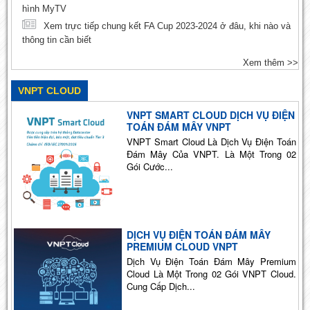
hình MyTV
Xem trực tiếp chung kết FA Cup 2023-2024 ở đâu, khi nào và
thông tin cần biết
Xem thêm >>
VNPT CLOUD
VNPT SMART CLOUD DỊCH VỤ ĐIỆN
TOÁN ĐÁM MÂY VNPT
VNPT Smart Cloud Là Dịch Vụ Điện Toán
Đám Mây Của VNPT. Là Một Trong 02
Gói Cước...
DỊCH VỤ ĐIỆN TOÁN ĐÁM MÂY
PREMIUM CLOUD VNPT
Dịch Vụ Điện Toán Đám Mây Premium
Cloud Là Một Trong 02 Gói VNPT Cloud.
Cung Cấp Dịch...