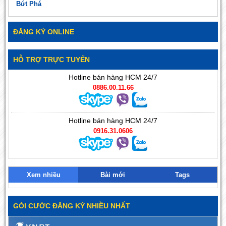
Bứt Phá
ĐĂNG KÝ ONLINE
HỖ TRỢ TRỰC TUYẾN
Hotline bán hàng HCM 24/7
0886.00.11.66
Hotline bán hàng HCM 24/7
0916.31.0606
Xem nhiều
Bài mới
Tags
GÓI CƯỚC ĐĂNG KÝ NHIỀU NHẤT