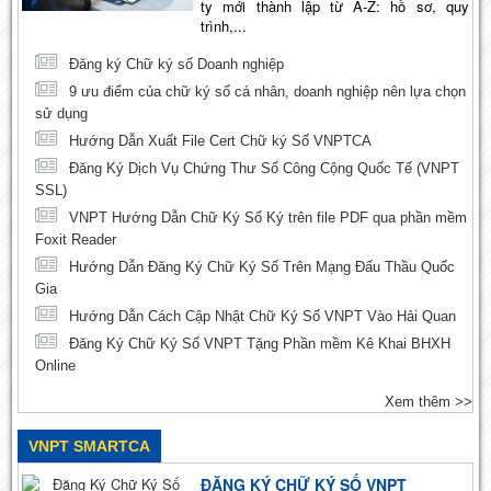
ty mới thành lập từ A-Z: hồ sơ, quy
trình,...
Đăng ký Chữ ký số Doanh nghiệp
9 ưu điểm của chữ ký số cá nhân, doanh nghiệp nên lựa chọn
sử dụng
Hướng Dẫn Xuất File Cert Chữ ký Số VNPTCA
Đăng Ký Dịch Vụ Chứng Thư Số Công Cộng Quốc Tế (VNPT
SSL)
VNPT Hướng Dẫn Chữ Ký Số Ký trên file PDF qua phần mềm
Foxit Reader
Hướng Dẫn Đăng Ký Chữ Ký Số Trên Mạng Đấu Thầu Quốc
Gia
Hướng Dẫn Cách Cập Nhật Chữ Ký Số VNPT Vào Hải Quan
Đăng Ký Chữ Ký Số VNPT Tặng Phần mềm Kê Khai BHXH
Online
Xem thêm >>
VNPT SMARTCA
ĐĂNG KÝ CHỮ KÝ SỐ VNPT