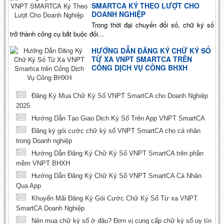
SMARTCA KÝ THEO LƯỢT CHO
DOANH NGHIỆP
Trong thời đại chuyển đổi số, chữ ký số
trở thành công cụ bắt buộc đối...
HƯỚNG DẪN ĐĂNG KÝ CHỮ KÝ SỐ
TỪ XA VNPT SMARTCA TRÊN
CỔNG DỊCH VỤ CÔNG BHXH
Đăng Ký Mua Chữ Ký Số VNPT SmartCA cho Doanh Nghiệp
2025
Hướng Dẫn Tạo Giao Dịch Ký Số Trên App VNPT SmartCA
Đăng ký gói cước chữ ký số VNPT SmartCA cho cá nhân
trong Doanh nghiệp
Hướng Dẫn Đăng Ký Chữ Ký Số VNPT SmartCA trên phần
mềm VNPT BHXH
Hướng Dẫn Đăng Ký Chữ Ký Số VNPT SmartCA Cá Nhân
Qua App
Khuyến Mãi Đăng Ký Gói Cước Chữ Ký Số Từ xa VNPT
SmartCA Doanh Nghiệp
Nên mua chữ ký số ở đâu? Đơn vị cung cấp chữ ký số uy tín