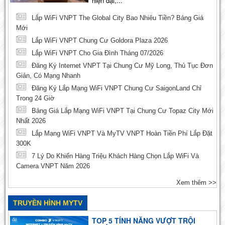
Lắp WiFi VNPT The Global City Bao Nhiêu Tiền? Bảng Giá
Mới
Lắp WiFi VNPT Chung Cư Goldora Plaza 2026
Lắp WiFi VNPT Cho Gia Đình Tháng 07/2026
Đăng Ký Internet VNPT Tại Chung Cư Mỹ Long, Thủ Tục Đơn
Giản, Có Mạng Nhanh
Đăng Ký Lắp Mạng WiFi VNPT Chung Cư SaigonLand Chỉ
Trong 24 Giờ
Bảng Giá Lắp Mạng WiFi VNPT Tại Chung Cư Topaz City Mới
Nhất 2026
Lắp Mạng WiFi VNPT Và MyTV VNPT Hoàn Tiền Phí Lắp Đặt
300K
7 Lý Do Khiến Hàng Triệu Khách Hàng Chọn Lắp WiFi Và
Camera VNPT Năm 2026
Xem thêm >>
TRUYỀN HÌNH MYTV
TOP 5 TÍNH NĂNG VƯỢT TRỘI