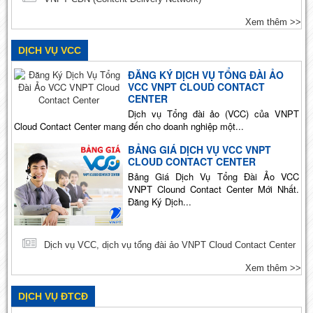
Xem thêm >>
DỊCH VỤ VCC
ĐĂNG KÝ DỊCH VỤ TỔNG ĐÀI ẢO
VCC VNPT CLOUD CONTACT
CENTER
Dịch vụ Tổng đài ảo (VCC) của VNPT
Cloud Contact Center mang đến cho doanh nghiệp một...
BẢNG GIÁ DỊCH VỤ VCC VNPT
CLOUD CONTACT CENTER
Bảng Giá Dịch Vụ Tổng Đài Ảo VCC
VNPT Clound Contact Center Mới Nhất.
Đăng Ký Dịch...
Dịch vụ VCC, dịch vụ tổng đài ảo VNPT Cloud Contact Center
Xem thêm >>
DỊCH VỤ ĐTCĐ