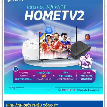
HÌNH ẢNH GIỚI THIỆU CÔNG TY