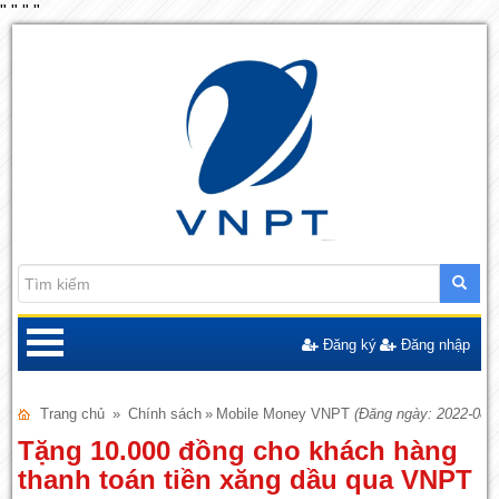
"
"
"
"
Đăng ký
Đăng nhập
Trang chủ
»
Chính sách
»
Mobile Money VNPT
(Đăng ngày: 2022-08-2
Tặng 10.000 đồng cho khách hàng
thanh toán tiền xăng dầu qua VNPT