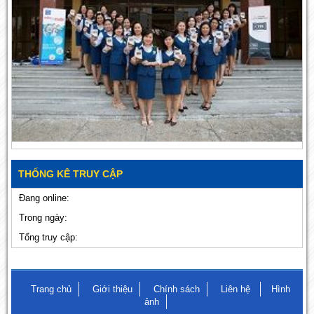
THỐNG KÊ TRUY CẬP
Đang online:
Trong ngày:
Tổng truy cập:
Trang chủ
Giới thiệu
Chính sách
Liên hệ
Hình
ảnh