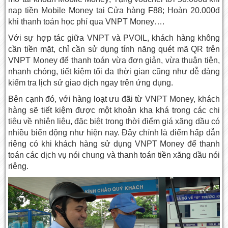
nạp tiền Mobile Money tại Cửa hàng F88; Hoàn 20.000đ
khi thanh toán học phí qua VNPT Money….
Với sự hợp tác giữa VNPT và PVOIL, khách hàng không
cần tiền mặt, chỉ cần sử dụng tính năng quét mã QR trên
VNPT Money để thanh toán vừa đơn giản, vừa thuận tiện,
nhanh chóng, tiết kiệm tối đa thời gian cũng như dễ dàng
kiểm tra lịch sử giao dịch ngay trên ứng dụng.
Bên cạnh đó, với hàng loạt ưu đãi từ VNPT Money, khách
hàng sẽ tiết kiệm được một khoản kha khá trong các chi
tiêu về nhiên liệu, đặc biệt trong thời điểm giá xăng dầu có
nhiều biến động như hiện nay. Đây chính là điểm hấp dẫn
riêng có khi khách hàng sử dụng VNPT Money để thanh
toán các dịch vụ nói chung và thanh toán tiền xăng dầu nói
riêng.