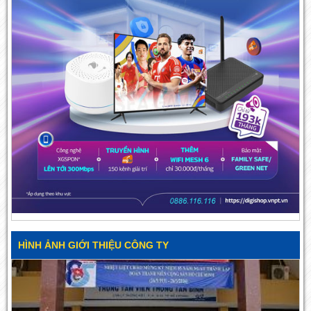
HÌNH ẢNH GIỚI THIỆU CÔNG TY