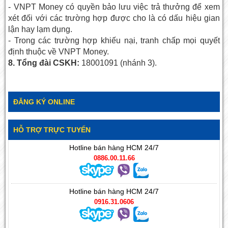
- VNPT Money có quyền bảo lưu việc trả thưởng để xem
xét đối với các trường hợp được cho là có dấu hiệu gian
lận hay lạm dụng.
- Trong các trường hợp khiếu nại, tranh chấp mọi quyết
định thuộc về VNPT Money.
8. Tổng đài CSKH:
18001091 (nhánh 3).
ĐĂNG KÝ ONLINE
HỖ TRỢ TRỰC TUYẾN
Hotline bán hàng HCM 24/7
0886.00.11.66
Hotline bán hàng HCM 24/7
0916.31.0606