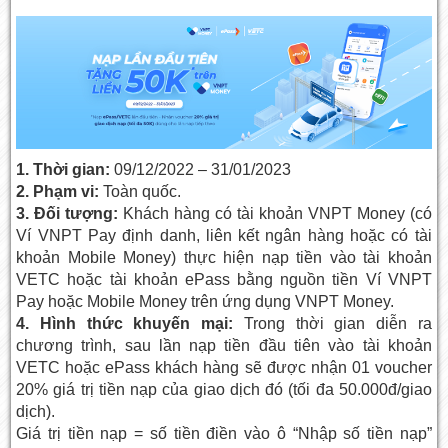
1. Thời gian:
09/12/2022 – 31/01/2023
2. Phạm vi:
Toàn quốc.
3. Đối tượng:
Khách hàng có tài khoản VNPT Money (có
Ví VNPT Pay định danh, liên kết ngân hàng hoặc có tài
khoản Mobile Money) thực hiện nạp tiền vào tài khoản
VETC hoặc tài khoản ePass bằng nguồn tiền Ví VNPT
Pay hoặc Mobile Money trên ứng dụng VNPT Money.
4. Hình thức khuyến mại:
Trong thời gian diễn ra
chương trình, sau lần nạp tiền đầu tiên vào tài khoản
VETC hoặc ePass khách hàng sẽ được nhận 01 voucher
20% giá trị tiền nạp của giao dịch đó (tối đa 50.000đ/giao
dịch).
Giá trị tiền nạp = số tiền điền vào ô “Nhập số tiền nạp”