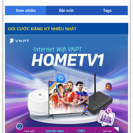
Xem nhiều
Bài mới
Tags
GÓI CƯỚC ĐĂNG KÝ NHIỀU NHẤT