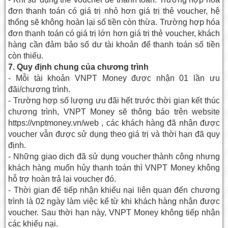
đơn thanh toán có giá trị nhỏ hơn giá trị thẻ voucher, hệ
thống sẽ không hoàn lại số tiền còn thừa. Trường hợp hóa
đơn thanh toán có giá trị lớn hơn giá trị thẻ voucher, khách
hàng cần đảm bảo số dư tài khoản để thanh toán số tiền
còn thiếu.
7. Quy định chung của chương trình
- Mỗi tài khoản VNPT Money được nhận 01 lần ưu
đãi/chương trình.
- Trường hợp số lượng ưu đãi hết trước thời gian kết thúc
chương trình, VNPT Money sẽ thông báo trên website
https://vnptmoney.vn/web , các khách hàng đã nhận được
voucher vẫn được sử dụng theo giá trị và thời hạn đã quy
định.
- Những giao dịch đã sử dụng voucher thành công nhưng
khách hàng muốn hủy thanh toán thì VNPT Money không
hỗ trợ hoàn trả lại voucher đó.
- Thời gian để tiếp nhận khiếu nại liên quan đến chương
trình là 02 ngày làm việc kể từ khi khách hàng nhận được
voucher. Sau thời hạn này, VNPT Money không tiếp nhận
các khiếu nại.