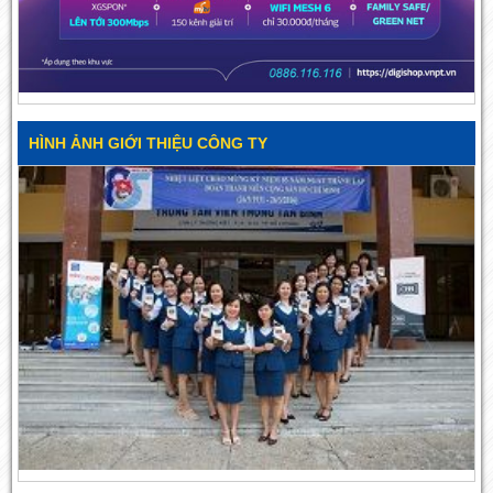
HÌNH ẢNH GIỚI THIỆU CÔNG TY