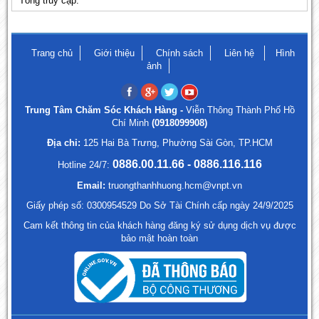
Tổng truy cập:
Trang chủ
Giới thiệu
Chính sách
Liên hệ
Hình
ảnh
Trung Tâm Chăm Sóc Khách Hàng -
Viễn Thông Thành Phố Hồ
Chí Minh
(0918099908)
Địa chỉ:
125 Hai Bà Trưng, Phường Sài Gòn, TP.HCM
0886.00.11.66 - 0886.116.116
Hotline 24/7:
Email:
truongthanhhuong.hcm@vnpt.vn
Giấy phép số: 0300954529 Do Sở Tài Chính cấp ngày 24/9/2025
Cam kết thông tin của khách hàng đăng ký sử dụng dịch vụ được
bảo mật hoàn toàn