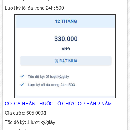
Lượt ký tối đa trong 24h: 500
GÓI CÁ NHÂN THUỘC TỔ CHỨC CƠ BẢN 2 NĂM
Gía cước: 605.000đ
Tốc độ ký: 1 lượt ký/giây