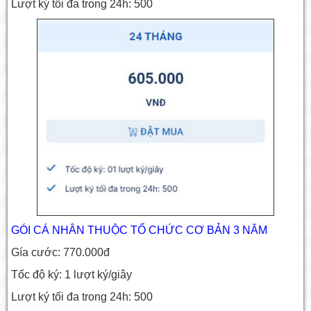
Lượt ký tối đa trong 24h: 500
GÓI CÁ NHÂN THUỘC TỔ CHỨC CƠ BẢN 3 NĂM
Gía cước: 770.000đ
Tốc độ ký: 1 lượt ký/giây
Lượt ký tối đa trong 24h: 500