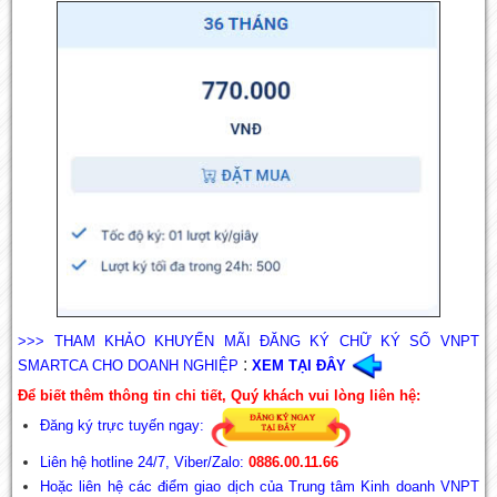
>>> THAM KHẢO KHUYẾN MÃI ĐĂNG KÝ CHỮ KÝ SỐ VNPT
:
SMARTCA CHO DOANH NGHIỆP
XEM TẠI ĐÂY
Để biết thêm thông tin chi tiết, Quý khách vui lòng liên hệ:
Đăng ký trực tuyến ngay:
Liên hệ hotline 24/7, Viber/Zalo:
0886.00.11.66
Hoặc liên hệ các điểm giao dịch của Trung tâm Kinh doanh VNPT