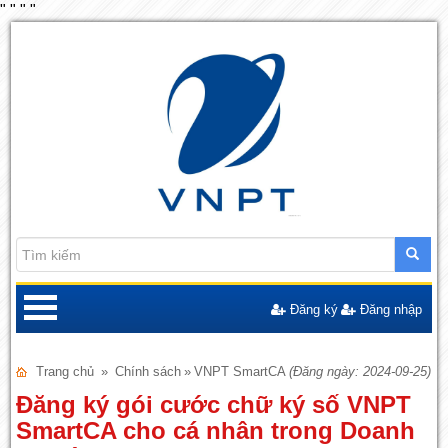
"
"
"
"
Đăng ký
Đăng nhập
Trang chủ
»
Chính sách
»
VNPT SmartCA
(Đăng ngày: 2024-09-25)
Đăng ký gói cước chữ ký số VNPT
SmartCA cho cá nhân trong Doanh