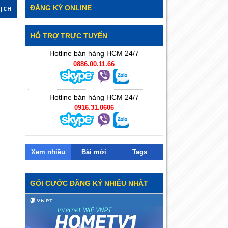
ĐĂNG KÝ ONLINE
DỊCH
HỖ TRỢ TRỰC TUYẾN
Hotline bán hàng HCM 24/7
0886.00.11.66
Hotline bán hàng HCM 24/7
0916.31.0606
Xem nhiều
Bài mới
Tags
GÓI CƯỚC ĐĂNG KÝ NHIỀU NHẤT