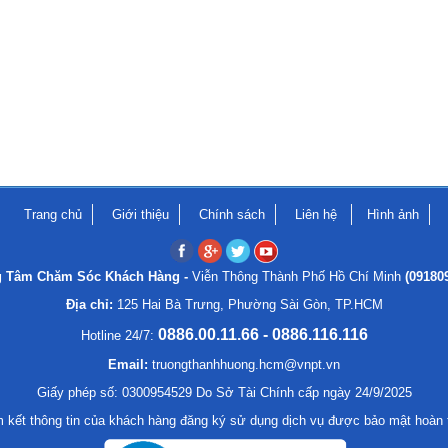
Trang chủ
Giới thiệu
Chính sách
Liên hệ
Hình ảnh
g Tâm Chăm Sóc Khách Hàng -
Viễn Thông Thành Phố Hồ Chí Minh
(09180
Địa chỉ:
125 Hai Bà Trưng, Phường Sài Gòn, TP.HCM
0886.00.11.66 - 0886.116.116
Hotline 24/7:
Email:
truongthanhhuong.hcm@vnpt.vn
Giấy phép số: 0300954529 Do Sở Tài Chính cấp ngày 24/9/2025
 kết thông tin của khách hàng đăng ký sử dụng dịch vụ được bảo mật hoàn 