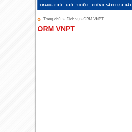
TRANG CHỦ
GIỚI THIỆU
CHÍNH SÁCH ƯU ĐÃI
Trang chủ
»
Dịch vụ
»
ORM VNPT
ORM VNPT