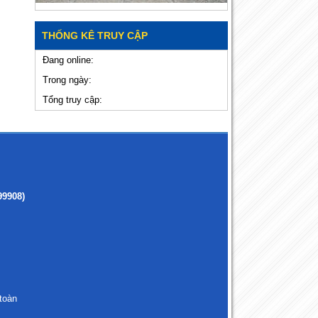
THỐNG KÊ TRUY CẬP
Đang online:
Trong ngày:
Tổng truy cập:
99908)
toàn