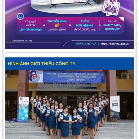
HÌNH ẢNH GIỚI THIỆU CÔNG TY