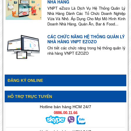
NHÀ HÀNG
VNPT eZozo Là Dịch Vụ Hệ Thống Quản Lý
Nhà Hàng Dành Các Tổ Chức Doanh Nghiệp
Vừa Và Nhỏ. Áp Dụng Cho Mọi Mô Hình Kinh
Doanh Nhà Hàng, Quán Ăn, Bar & Food...
CÁC CHỨC NĂNG HỆ THỐNG QUẢN LÝ
NHÀ HÀNG VNPT EZOZO
Chi tiết các chức năng trong hệ thống quản lý
nhà hàng VNPT EZOZO
ĐĂNG KÝ ONLINE
HỖ TRỢ TRỰC TUYẾN
Hotline bán hàng HCM 24/7
0886.00.11.66