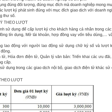
 dụng đúng đối tượng, đúng mục đích mà doanh nghiệp mong mu
 các lượt ký phát sinh đúng với mục đích giao dịch với doanh ng
g thư số.
KÝ THEO LƯỢT
nh sử dụng để cấp lượt ký cho khách hàng cá nhân trong các
đồng tín dụng, Mở tài khoản, hợp đồng vay vốn tiêu dùng,… v
g lao động với người lao động sử dụng chữ ký số và lượt 
 động.
ử, Hóa đơn điện tử, Quản lý văn bản: Triển khai các ưu đãi,
ng cấp.
 dụng trong các giao dịch nội bộ, giao dịch điện tử khác sử
 THEO LƯỢT