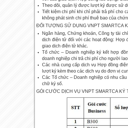
Theo dõi, quản lý được lượt ký được sử
Tiết kiệm chi phí khi chỉ phải trả phí cho
không phát sinh chi phí thuê bao của chứn
ĐỐI TƯỢNG SỬ DỤNG VNPT SMARTCA 
Ngân hàng, Chứng khoán, Công ty tài chí
dịch điện tử đối với các hoạt động: Hợp 
giao dịch điện tử khác.
Tổ chức – Doanh nghiệp ký kết hợp đồn
doanh nghiệp chi trả chi phí cho người lao
Các nhà cung cấp dịch vụ Hợp đồng điện t
lượt ký kèm theo các dịch vụ do đơn vị cu
Các Tổ chức – Doanh nghiệp có nhu cầu sử
chữ ký số.
GÓI CƯỚC DỊCH VỤ VNPT SMARTCA KÝ