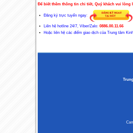
Để biết thêm thông tin chi tiết, Quý khách vui lòng l
Đăng ký trực tuyến ngay:
Liên hệ hotline 24/7, Viber/Zalo:
0886.00.11.66
Hoặc liên hệ các điểm giao dịch của Trung tâm 
Trun
Cam