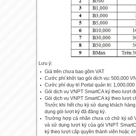
Lưu ý:
Giá trên chưa bao gồm VAT
Cước phí khởi tạo gói dịch vụ: 500,000 
Cước phí duy trì Portal quản trị: 1,000,0
Gói dịch vụ VNPT SmartCA ký theo lượt 
Gói dịch vụ VNPT SmartCA ký theo lượt chỉ
Trước khi hết chu kỳ sử dụng khách hàng th
dụng gói lượt ký đã đăng ký.
Trường hợp cá nhân chưa có chữ ký số 
và sử dụng lượt ký của gói VNPT Smar
ký theo lượt cấp quyền thành viên hoặc ứ