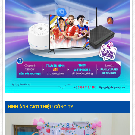
HÌNH ẢNH GIỚI THIỆU CÔNG TY