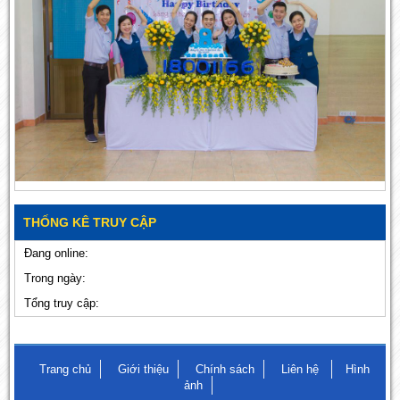
THỐNG KÊ TRUY CẬP
Đang online:
Trong ngày:
Tổng truy cập:
Trang chủ
Giới thiệu
Chính sách
Liên hệ
Hình
ảnh