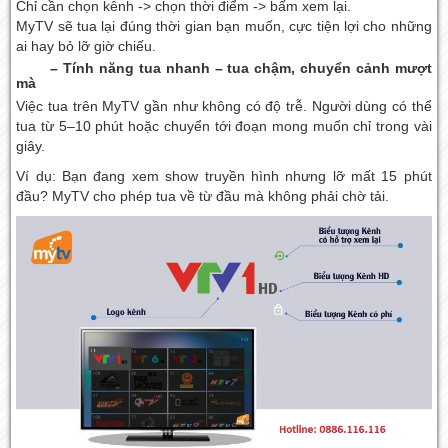
Chỉ cần chọn kênh -> chọn thời điểm -> bấm xem lại.
MyTV sẽ tua lại đúng thời gian bạn muốn, cực tiện lợi cho những
ai hay bỏ lỡ giờ chiếu.
– Tính năng tua nhanh – tua chậm, chuyển cảnh mượt
mà
Việc tua trên MyTV gần như không có độ trễ. Người dùng có thể
tua từ 5–10 phút hoặc chuyển tới đoạn mong muốn chỉ trong vài
giây.
Ví dụ: Bạn đang xem show truyền hình nhưng lỡ mất 15 phút
đầu? MyTV cho phép tua về từ đầu mà không phải chờ tải.