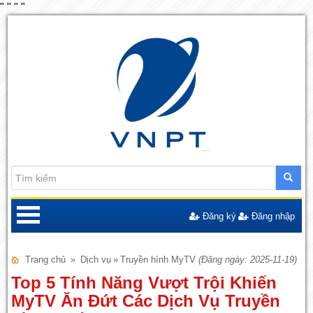
"
"
"
"
Đăng ký
Đăng nhập
Trang chủ
»
Dịch vụ
»
Truyền hình MyTV
(Đăng ngày: 2025-11-19)
Top 5 Tính Năng Vượt Trội Khiến
MyTV Ăn Đứt Các Dịch Vụ Truyền