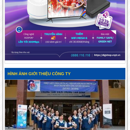
HÌNH ẢNH GIỚI THIỆU CÔNG TY