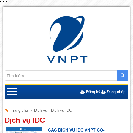
"
"
"
"
Đăng ký
Đăng nhập
Trang chủ
»
Dịch vụ
»
Dịch vụ IDC
Dịch vụ IDC
CÁC DỊCH VỤ IDC VNPT CO-