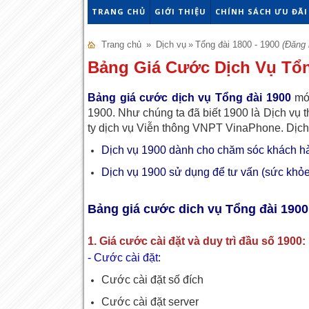
TRANG CHỦ
GIỚI THIỆU
CHÍNH SÁCH ƯU ĐÃI
Trang chủ
»
Dịch vụ
»
Tổng đài 1800 - 1900
(Đăng 
Bảng Giá Cước Dịch Vụ Tổ
Bảng giá cước dịch vụ Tổng đài 1900
mớ
1900. Như chúng ta đã biết 1900 là Dịch vụ t
ty dịch vụ Viễn thông VNPT VinaPhone. Dịch
Dịch vụ 1900 dành cho chăm sóc khách h
Dịch vụ 1900 sử dụng để tư vấn (sức khỏe,
Bảng giá cước dich vụ Tổng đài 190
1. Giá cước cài đặt và duy trì đầu số 1900:
- Cước cài đặt:
Cước cài đặt số đích
Cước cài đặt server