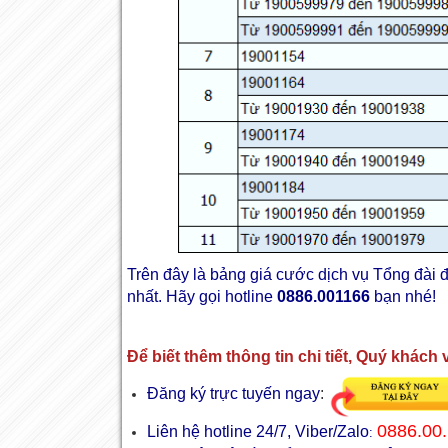
Trên đây là bảng giá cước dịch vụ Tổng đài
nhất. Hãy gọi hotline
0886.001166
bạn nhé!
Để biết thêm thông tin chi tiết, Quý khách v
Đăng ký trực tuyến ngay
:
0886.00.
Liên hệ hotline 24/7, Viber/Zalo
: