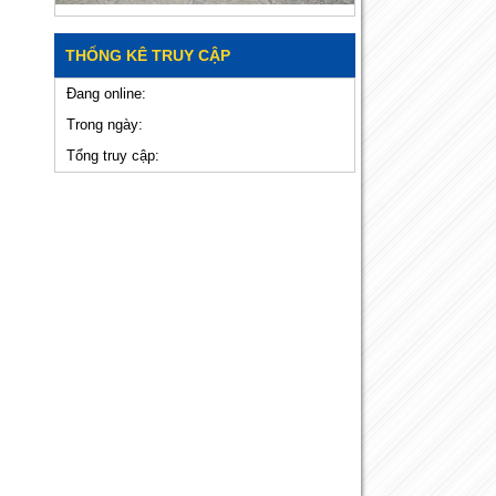
THỐNG KÊ TRUY CẬP
Đang online:
Trong ngày:
Tổng truy cập: