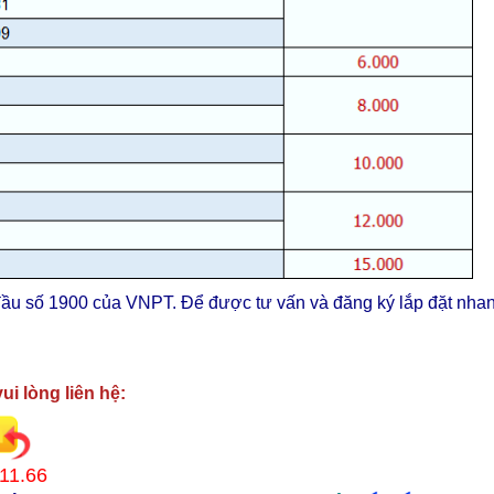
 đầu số 1900 của VNPT. Để được tư vấn và đăng ký lắp đặt nha
ui lòng liên hệ:
11.66