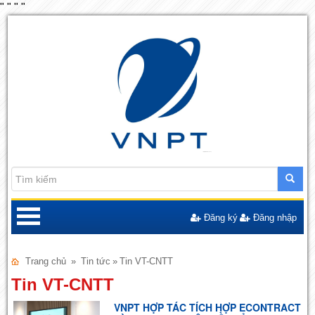
"
"
"
"
Đăng ký
Đăng nhập
Trang chủ
»
Tin tức
»
Tin VT-CNTT
Tin VT-CNTT
VNPT HỢP TÁC TÍCH HỢP ECONTRACT