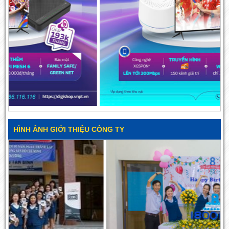
HÌNH ẢNH GIỚI THIỆU CÔNG TY