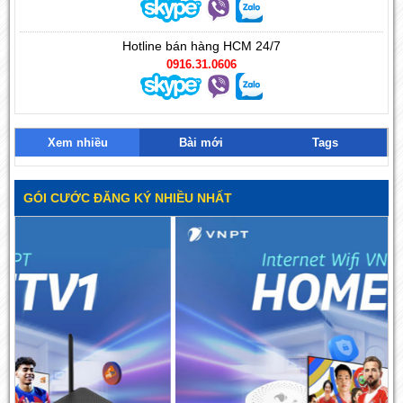
Hotline bán hàng HCM 24/7
0916.31.0606
Xem nhiều
Bài mới
Tags
GÓI CƯỚC ĐĂNG KÝ NHIỀU NHẤT