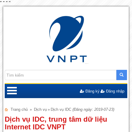
"
"
"
"
Đăng ký
Đăng nhập
Trang chủ
»
Dịch vụ
»
Dịch vụ IDC
(Đăng ngày: 2019-07-23)
Dịch vụ IDC, trung tâm dữ liệu
Internet IDC VNPT