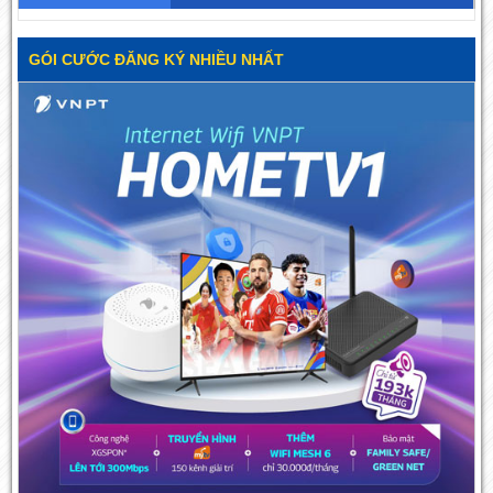
GÓI CƯỚC ĐĂNG KÝ NHIỀU NHẤT