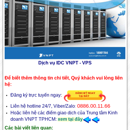
Dịch vụ IDC VNPT - VPS
Để biết thêm thông tin chi tiết, Quý khách vui lòng liên
hệ:
Đăng ký trực tuyến ngay
:
0886.00.11.66
Liên hệ hotline 24/7, Viber/Zalo
:
Hoặc liên hệ các điểm giao dịch của Trung tâm Kinh
doanh VNPT TPHCM:
xem tại đây
Các bài viết liên quan: