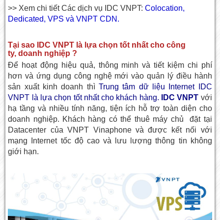
>> Xem chi tiết Các dịch vụ IDC VNPT:
Colocation,
Dedicated, VPS và VNPT CDN.
Tại sao IDC VNPT là lựa chọn tốt nhất cho công
ty, doanh nghiệp ?
Để hoạt động hiệu quả, thông minh và tiết kiệm chi phí
hơn và ứng dụng công nghệ mới vào quản lý điều hành
sản xuất kinh doanh
thì
Trung tâm dữ liệu Internet IDC
VNPT
là lựa chọn tốt nhất cho khách hàng.
IDC VNPT
với
hạ tầng và nhiều tính năng, tiện ích hỗ trợ toàn diện cho
doanh nghiệp. Khách hàng có thể thuê máy chủ đặt tại
Datacenter của VNPT Vinaphone và được kết nối với
mạng Internet tốc độ cao và lưu lượng thông tin không
giới hạn.