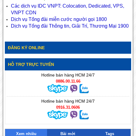
Các dịch vụ IDC VNPT: Colocation, Dedicated, VPS,
VNPT CDN
Dịch vụ Tổng đài miễn cước người gọi 1800
Dịch vụ Tổng đài Thông tin, Giải Trí, Thương Mại 1900
ĐĂNG KÝ ONLINE
HỖ TRỢ TRỰC TUYẾN
Hotline bán hàng HCM 24/7
0886.00.11.66
Hotline bán hàng HCM 24/7
0916.31.0606
Xem nhiều
Bài mới
Tags