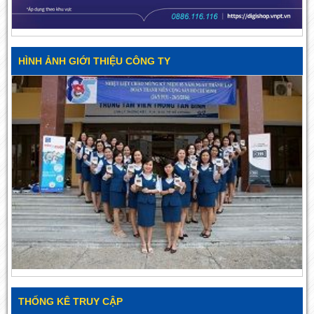
HÌNH ẢNH GIỚI THIỆU CÔNG TY
THỐNG KÊ TRUY CẬP