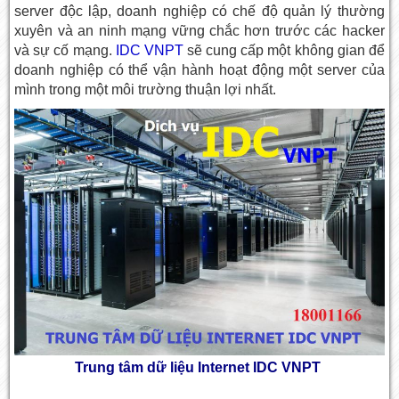
server độc lập, doanh nghiệp có chế độ quản lý thường
xuyên và an ninh mạng vững chắc hơn trước các hacker
và sự cố mạng.
IDC VNPT
sẽ cung cấp một không gian để
doanh nghiệp có thể vận hành hoạt động một server của
mình trong một môi trường thuận lợi nhất.
Trung tâm dữ liệu Internet IDC VNPT