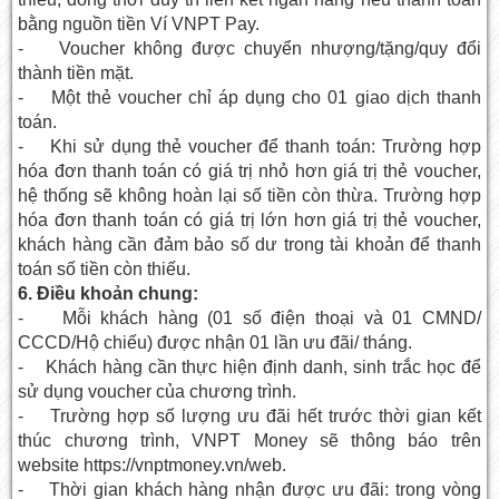
bằng nguồn tiền Ví VNPT Pay.
- Voucher không được chuyển nhượng/tặng/quy đổi
thành tiền mặt.
- Một thẻ voucher chỉ áp dụng cho 01 giao dịch thanh
toán.
- Khi sử dụng thẻ voucher để thanh toán: Trường hợp
hóa đơn thanh toán có giá trị nhỏ hơn giá trị thẻ voucher,
hệ thống sẽ không hoàn lại số tiền còn thừa. Trường hợp
hóa đơn thanh toán có giá trị lớn hơn giá trị thẻ voucher,
khách hàng cần đảm bảo số dư trong tài khoản để thanh
toán số tiền còn thiếu.
6. Điều khoản chung:
- Mỗi khách hàng (01 số điện thoại và 01 CMND/
CCCD/Hộ chiếu) được nhận 01 lần ưu đãi/ tháng.
- Khách hàng cần thực hiện định danh, sinh trắc học để
sử dụng voucher của chương trình.
- Trường hợp số lượng ưu đãi hết trước thời gian kết
thúc chương trình, VNPT Money sẽ thông báo trên
website https://vnptmoney.vn/web.
- Thời gian khách hàng nhận được ưu đãi: trong vòng