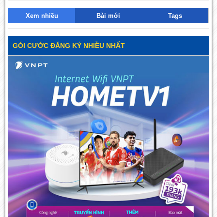
Xem nhiều
Bài mới
Tags
GÓI CƯỚC ĐĂNG KÝ NHIỀU NHẤT