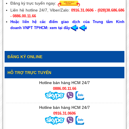
Đăng ký trực tuyến ngay:
Liên hệ hotline 24/7, Viber/Zalo:
0916.31.0606 - (028)38.686.686
- 0886.00.11.66
Hoặc liên hệ các điểm giao dịch của Trung tâm Kinh
doanh VNPT TPHCM: xem tại đây
ĐĂNG KÝ ONLINE
HỖ TRỢ TRỰC TUYẾN
Hotline bán hàng HCM 24/7
0886.00.11.66
Hotline bán hàng HCM 24/7
0916.31.0606