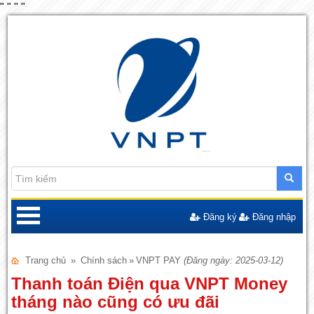
"
"
"
"
Đăng ký
Đăng nhập
Trang chủ
»
Chính sách
»
VNPT PAY
(Đăng ngày: 2025-03-12)
Thanh toán Điện qua VNPT Money
tháng nào cũng có ưu đãi