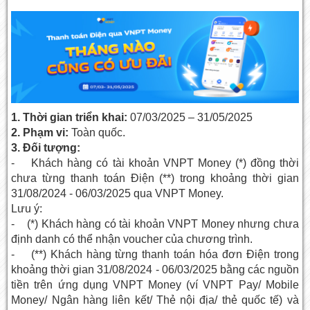
1. Thời gian triển khai:
07/03/2025 – 31/05/2025
2. Phạm vi:
Toàn quốc.
3. Đối tượng:
- Khách hàng có tài khoản VNPT Money (*) đồng thời
chưa từng thanh toán Điện (**) trong khoảng thời gian
31/08/2024 - 06/03/2025 qua VNPT Money.
Lưu ý:
- (*) Khách hàng có tài khoản VNPT Money nhưng chưa
định danh có thể nhận voucher của chương trình.
- (**) Khách hàng từng thanh toán hóa đơn Điện trong
khoảng thời gian 31/08/2024 - 06/03/2025 bằng các nguồn
tiền trên ứng dụng VNPT Money (ví VNPT Pay/ Mobile
Money/ Ngân hàng liên kết/ Thẻ nội địa/ thẻ quốc tế) và