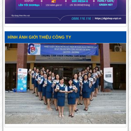
HÌNH ẢNH GIỚI THIỆU CÔNG TY