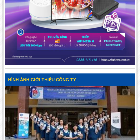
HÌNH ẢNH GIỚI THIỆU CÔNG TY