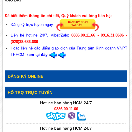
VÀO ĐÂY
Để biết thêm thông tin chi tiết, Quý khách vui lòng liên hệ:
Đăng ký trực tuyến ngay:
Liên hệ hotline 24/7, Viber/Zalo:
0886.00.11.66 - 0916.31.0606 -
(028)38.686.686
Hoặc liên hệ các điểm giao dịch của Trung tâm Kinh doanh VNPT
TPHCM:
xem tại đây
ĐĂNG KÝ ONLINE
HỖ TRỢ TRỰC TUYẾN
Hotline bán hàng HCM 24/7
0886.00.11.66
Hotline bán hàng HCM 24/7