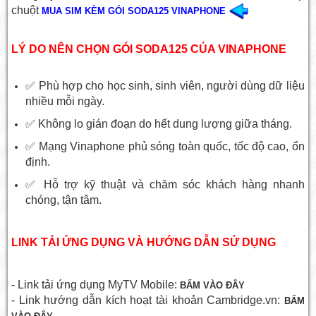
chuột
MUA SIM KÈM GÓI SODA125 VINAPHONE
LÝ DO NÊN CHỌN GÓI SODA125 CỦA VINAPHONE
✅ Phù hợp cho học sinh, sinh viên, người dùng dữ liệu
nhiều mỗi ngày.
✅ Không lo gián đoạn do hết dung lượng giữa tháng.
✅ Mạng Vinaphone phủ sóng toàn quốc, tốc độ cao, ổn
định.
✅ Hỗ trợ kỹ thuật và chăm sóc khách hàng nhanh
chóng, tận tâm.
LINK TẢI ỨNG DỤNG VÀ HƯỚNG DẪN SỬ DỤNG
- Link tải ứng dụng MyTV Mobile:
BẤM VÀO ĐÂY
- Link hướng dẫn kích hoạt tài khoản Cambridge.vn:
BẤM