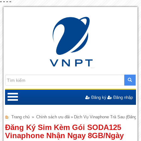
"
"
"
"
Đăng ký
Đăng nhập
Trang chủ
»
Chính sách ưu đãi
»
Dịch Vụ Vinaphone Trả Sau
(Đăng n
Đăng Ký Sim Kèm Gói SODA125
Vinaphone Nhận Ngay 8GB/Ngày