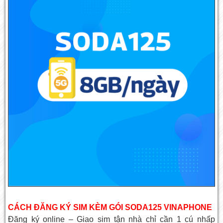
CÁCH ĐĂNG KÝ SIM KÈM GÓI SODA125 VINAPHONE
Đăng ký online – Giao sim tận nhà chỉ cần 1 cú nhấp