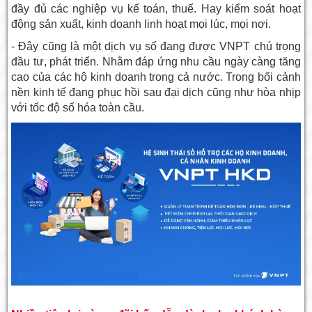
đầy đủ các nghiệp vụ kế toán, thuế. Hay kiểm soát hoạt
động sản xuất, kinh doanh linh hoạt mọi lúc, mọi nơi.
- Đây cũng là một dịch vụ số đang được VNPT chú trọng
đầu tư, phát triển. Nhằm đáp ứng nhu cầu ngày càng tăng
cao của các hộ kinh doanh trong cả nước. Trong bối cảnh
nền kinh tế đang phục hồi sau đại dịch cũng như hòa nhịp
với tốc độ số hóa toàn cầu.