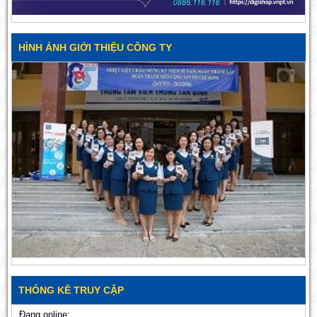
HÌNH ẢNH GIỚI THIỆU CÔNG TY
THỐNG KÊ TRUY CẬP
Đang online: