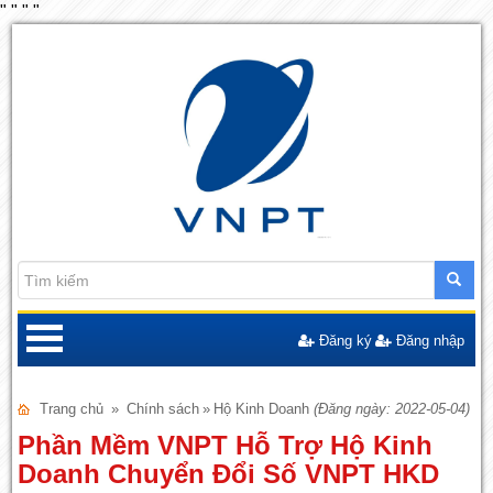
"
"
"
"
Đăng ký
Đăng nhập
Trang chủ
»
Chính sách
»
Hộ Kinh Doanh
(Đăng ngày: 2022-05-04)
Phần Mềm VNPT Hỗ Trợ Hộ Kinh
Doanh Chuyển Đổi Số VNPT HKD