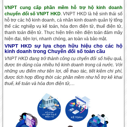
VNPT cung cấp phần mềm hỗ trợ hộ kinh doanh
chuyển đổi số VNPT HKD
. VNPT HKD là hệ sinh thái số
hỗ trợ các hộ kinh doanh, cá nhân kinh doanh quản lý tổng
thể các nghiệp vụ kế toán, hóa đơn điện tử, thuế điện tử,
thanh toán điện tử. Thực hiện trên nền điện toán đám mây
hiện đại, tiện lợi, nhanh chóng, an toàn và bảo mật.
VNPT HKD sự lựa chọn hữu hiệu cho các hộ
kinh doanh trong Chuyển đổi số toàn cầu
VNPT HKD đang trở thành công cụ chyển đổi số hiệu quả,
được tin dùng của nhiều hộ kinh doanh trong cả nước. Với
những ưu điểm như tiện lợi, dễ thao tác, tiết kiệm chi phí,
được tích hợp đồng thời các phần mềm như hỗ trợ kê khai
thuế, kế toán và hóa đơn điện tử,…