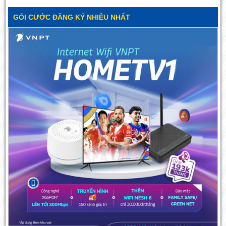
GÓI CƯỚC ĐĂNG KÝ NHIỀU NHẤT