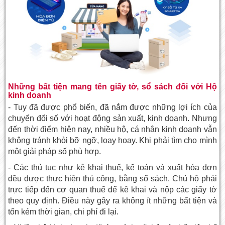
Những bất tiện mang tên giấy tờ, sổ sách đối với Hộ
kinh doanh
- Tuy đã được phổ biến, đã nắm được những lợi ích của
chuyển đổi số với hoạt động sản xuất, kinh doanh. Nhưng
đến thời điểm hiện nay, nhiều hộ, cá nhân kinh doanh vẫn
không tránh khỏi bỡ ngỡ, loay hoay. Khi phải tìm cho mình
một giải pháp số phù hợp.
- Các thủ tục như kê khai thuế, kế toán và xuất hóa đơn
đều được thực hiện thủ công, bằng sổ sách. Chủ hộ phải
trực tiếp đến cơ quan thuế để kê khai và nộp các giấy tờ
theo quy định. Điều này gây ra không ít những bất tiện và
tốn kém thời gian, chi phí đi lại.