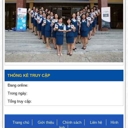
THỐNG KÊ TRUY CẬP
Đang online:
Trong ngày:
Tổng truy cập:
Trang chủ
Giới thiệu
Chính sách
Liên hệ
Hình
ảnh