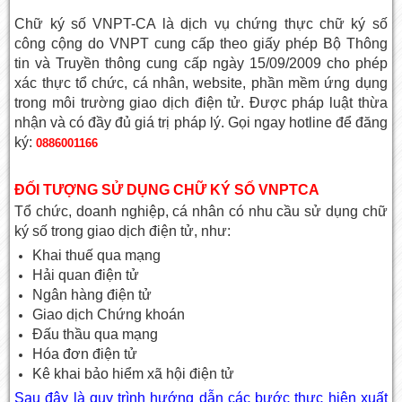
Chữ ký số VNPT-CA là dịch vụ chứng thực chữ ký số
công cộng do VNPT cung cấp theo giấy phép Bộ Thông
tin và Truyền thông cung cấp ngày 15/09/2009 cho phép
xác thực tổ chức, cá nhân, website, phần mềm ứng dụng
trong môi trường giao dịch điện tử. Được pháp luật thừa
nhận và có đầy đủ giá trị pháp lý. Gọi ngay hotline để đăng
ký:
0886001166
ĐỐI TƯỢNG SỬ DỤNG CHỮ KÝ SỐ VNPTCA
Tổ chức, doanh nghiệp, cá nhân có nhu cầu sử dụng chữ
ký số trong giao dịch điện tử, như:
Khai thuế qua mạng
Hải quan điện tử
Ngân hàng điện tử
Giao dịch Chứng khoán
Đấu thầu qua mạng
Hóa đơn điện tử
Kê khai bảo hiểm xã hội điện tử
Sau đây là quy trình hướng dẫn các bước thực hiện xuất