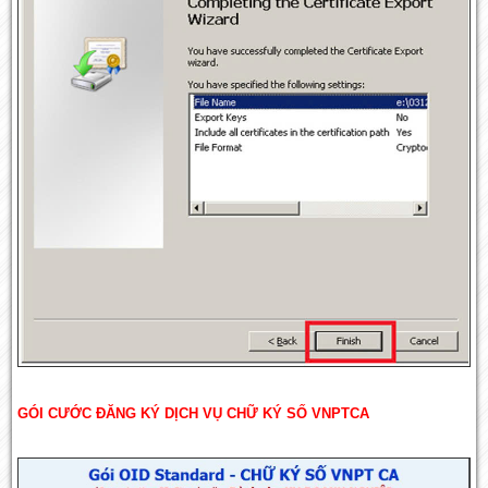
GÓI CƯỚC ĐĂNG KÝ DỊCH VỤ CHỮ KÝ SỐ VNPTCA