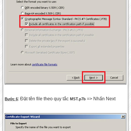
: Đặt tên file theo quy tắc
=> Nhấn Next
Bước 6
MST.p7b