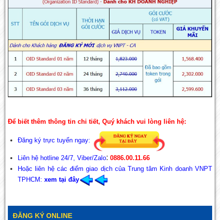
Để biết thêm thông tin chi tiết, Quý khách vui lòng liên hệ:
Đăng ký trực tuyến ngay:
:
Liên hệ hotline 24/7, Viber/Zalo
0886.00.11.66
Hoặc liên hệ các điểm giao dịch của Trung tâm Kinh doanh VNPT
TPHCM:
xem tại đây
ĐĂNG KÝ ONLINE