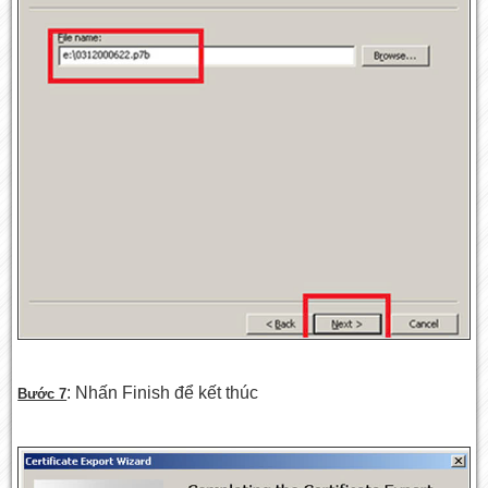
: Nhấn Finish để kết thúc
Bước 7