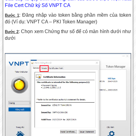
File Cert Chữ ký Số VNPT CA
: Đăng nhập vào token bằng phần mềm của token
Bước 1
đó (Ví dụ: VNPT CA – PKI Token Manager)
: Chọn xem Chứng thư số để có màn hình dưới như
Bước 2
dưới