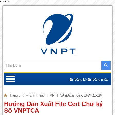
"
"
"
"
Đăng ký
Đăng nhập
Trang chủ
»
Chính sách
»
VNPT CA
(Đăng ngày: 2024-12-19)
Hướng Dẫn Xuất File Cert Chữ ký
Số VNPTCA