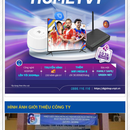
HÌNH ẢNH GIỚI THIỆU CÔNG TY