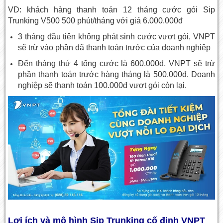
VD: khách hàng thanh toán 12 tháng cước gói Sip
Trunking V500 500 phút/tháng với giá 6.000.000đ
3 tháng đầu tiên không phát sinh cước vượt gói, VNPT
sẽ trừ vào phần đã thanh toán trước của doanh nghiệp
Đến tháng thứ 4 tổng cước là 600.000đ, VNPT sẽ trừ
phần thanh toán trước hàng tháng là 500.000đ. Doanh
nghiệp sẽ thanh toán 100.000đ vượt gói còn lại.
Lợi ích và mô hình Sip Trunking cố định VNPT