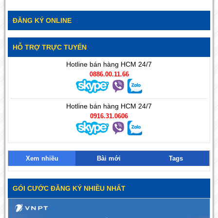
ĐĂNG KÝ ONLINE
HỖ TRỢ TRỰC TUYẾN
Hotline bán hàng HCM 24/7
0886.00.11.66
Hotline bán hàng HCM 24/7
0916.31.0606
Xem nhiều
Bài mới
Tags
GÓI CƯỚC ĐĂNG KÝ NHIỀU NHẤT