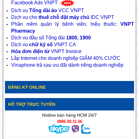
Facebook Ads VNPT
Dịch vụ
Tổng đài ảo
VCC VNPT
Dịch vụ cho
thuê chỗ đặt máy chủ
IDC VNPT
Phần mềm quản lý bệnh viện, hiệu thuốc:
VNPT
Pharmacy
Dịch vụ đầu số Tổng đài
1800, 1900
Dịch vụ
chữ ký số
VNPT CA
Hóa đơn điện tử
VNPT Invoice
Lắp Internet cho doanh nghiệp GIẢM 40% CƯỚC
Vinaphone trả sau ưu đãi dành riêng doanh nghiệp
ĐĂNG KÝ ONLINE
HỖ TRỢ TRỰC TUYẾN
Hotline bán hàng HCM 24/7
0886.00.11.66