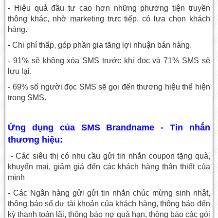
- Hiệu quả đầu tư cao hơn những phương tiện truyền
thông khác, nhờ marketing trực tiếp, có lựa chọn khách
hàng.
- Chi phí thấp, góp phần gia tăng lợi nhuận bán hàng.
- 91% sẽ không xóa SMS trước khi đọc và 71% SMS sẽ
lưu lại.
- 69% số người đọc SMS sẽ gọi đến thương hiệu thể hiện
trong SMS.
Ứng dụng của SMS Brandname - Tin nhắn
thương hiệu:
- Các siêu thị có nhu cầu gửi tin nhắn coupon tặng quà,
khuyến mại, giảm giá đến các khách hàng thân thiết của
mình
- Các Ngân hàng gửi gửi tin nhắn chúc mừng sinh nhật,
thông báo số dư tài khoản của khách hàng, thông báo đến
kỳ thanh toán lãi, thông báo nợ quá hạn, thông báo các gói