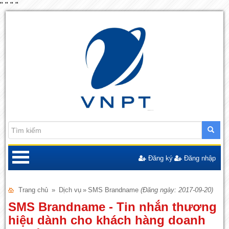
"
"
"
"
Đăng ký
Đăng nhập
Trang chủ
»
Dịch vụ
»
SMS Brandname
(Đăng ngày: 2017-09-20)
SMS Brandname - Tin nhắn thương
hiệu dành cho khách hàng doanh