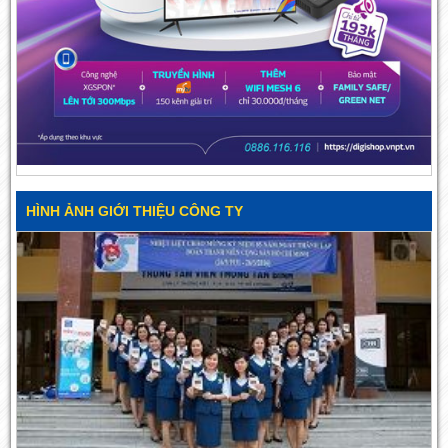
HÌNH ẢNH GIỚI THIỆU CÔNG TY