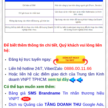
Để biết thêm thông tin chi tiết, Quý khách vui lòng liên
hệ:
Đăng ký trực tuyến ngay
:
0886.00.11.66
Liên hệ hotline 24/7, Viber/Zalo
:
Hoặc liên hệ các điểm giao dịch của Trung tâm Kinh
doanh VNPT TPHCM:
xem tại đây
Có thể bạn muốn xem thêm:
Bảng giá
SMS Brandname
Tin nhắn thương hiệu
VNPT
Dịch vụ Quảng cáo
TĂNG DOANH THU
Google Ads,