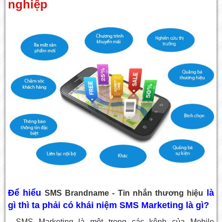
nghiệp
Để hiểu
là
SMS Brandname - Tin nhắn thương hiệu
gì thì ta phải có khái niệm SMS Marketing là gì?
- SMS Marketing là một trong các kênh của Mobile