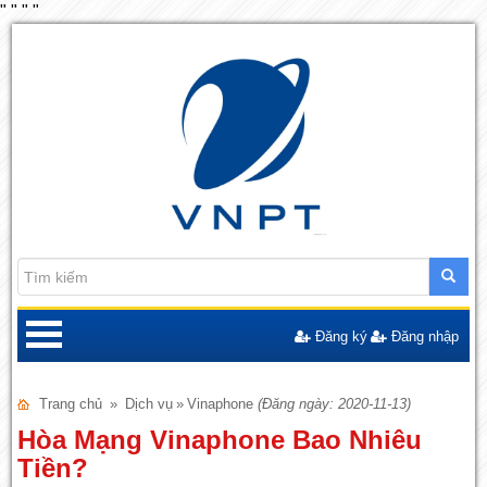
"
"
"
"
Đăng ký
Đăng nhập
Trang chủ
»
Dịch vụ
»
Vinaphone
(Đăng ngày: 2020-11-13)
Hòa Mạng Vinaphone Bao Nhiêu
Tiền?