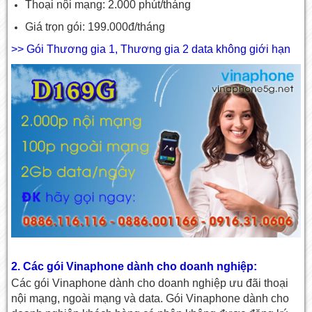
Thoại nội mạng: 2.000 phút/tháng
Giá trọn gói: 199.000đ/tháng
>> Gói Thương gia 1, Thương gia 2 data không giới hạn
2. Các gói Vinaphone dành cho doanh nghiệp:
Các gói Vinaphone dành cho doanh nghiệp ưu đãi thoại
nội mạng, ngoài mạng và data. Gói Vinaphone dành cho