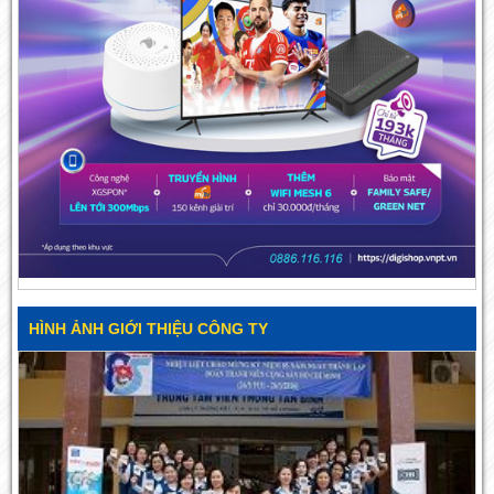
HÌNH ẢNH GIỚI THIỆU CÔNG TY