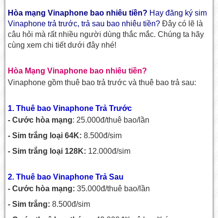
Hòa mạng Vinaphone bao nhiêu tiền?
Hay đăng ký sim
Vinaphone trả trước, trả sau bao nhiêu tiền?
Đây có lẽ là
câu hỏi mà rất nhiều người dùng thắc mắc. Chúng ta hãy
cùng xem chi tiết dưới đây nhé!
Hòa Mạng Vinaphone bao nhiêu tiền?
Vinaphone gồm thuê bao trả trước và thuê bao trả sau:
1. Thuê bao Vinaphone Trả Trước
- Cước hòa mạng
: 25.000đ/thuê bao/lần
- Sim trắng loại 64K:
8.500đ/sim
- Sim trắng loại 128K:
12.000đ/sim
2. Thuê bao Vinaphone Trả Sau
- Cước hòa mạng:
35.000đ/thuê bao/lần
- Sim trắng:
8.500đ/sim