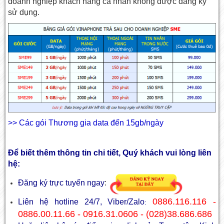
doanh nghiệp khách hàng cá nhân không được đăng ký
sử dụng.
>> Các gói Thương gia data đến 15gb/ngày
Để biết thêm thông tin chi tiết, Quý khách vui lòng liên
hệ:
Đăng ký trực tuyến ngay
:
0886.116.116 -
Liên hệ hotline 24/7, Viber/Zalo
:
0886.00.11.66 - 0916.31.0606 - (028)38.686.686