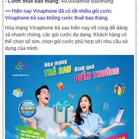
- Cước thuê bao tháng:
49.000đ/thuê bao/tháng
>> Hiện nay Vinaphone đã có rất nhiều gói cước
Vinaphone trả sau không cước thuê bao tháng.
Hòa mạng Vinaphone trả sau hiện nay vô cùng dễ dàng
và nhanh chóng, các gói cước đa dạng. Khách hàng có
thể chọn số sim, chọn gói cước phù hợp với nhu cầu sử
dụng của mình.