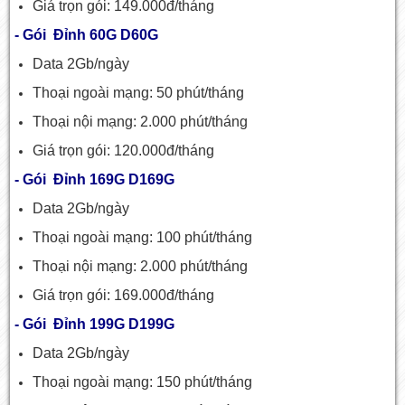
Giá trọn gói: 149.000đ/tháng
- Gói Đỉnh 60G D60G
Data 2Gb/ngày
Thoại ngoài mạng: 50 phút/tháng
Thoại nội mạng: 2.000 phút/tháng
Giá trọn gói: 120.000đ/tháng
- Gói Đỉnh 169G D169G
Data 2Gb/ngày
Thoại ngoài mạng: 100 phút/tháng
Thoại nội mạng: 2.000 phút/tháng
Giá trọn gói: 169.000đ/tháng
- Gói Đỉnh 199G D199G
Data 2Gb/ngày
Thoại ngoài mạng: 150 phút/tháng