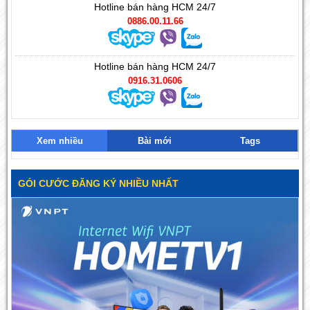
Hotline bán hàng HCM 24/7
0886.00.11.66
Hotline bán hàng HCM 24/7
0916.31.0606
Xem nhiều
Bài mới
Tags
GÓI CƯỚC ĐĂNG KÝ NHIỀU NHẤT