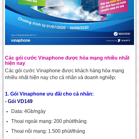
Các gói cước Vinaphone được hòa mạng nhiều nhất
hiện nay
Các gói cước Vinaphone được khách hàng hòa mạng
nhiều nhất hiện nay cho cá nhân và doanh nghiệp:
1. Gói Vinaphone ưu đãi cho cá nhân:
- Gói VD149
Data: 4Gb/ngày
Thoại ngoài mạng: 200 phút/tháng
Thoại nội mạng: 1.500 phút/tháng