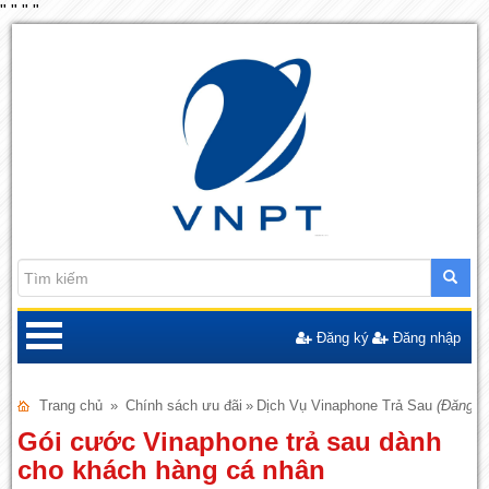
"
"
"
"
Đăng ký
Đăng nhập
Trang chủ
»
Chính sách ưu đãi
»
Dịch Vụ Vinaphone Trả Sau
(Đăng n
Gói cước Vinaphone trả sau dành
cho khách hàng cá nhân