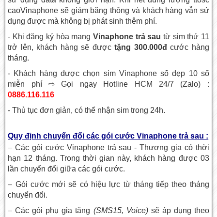
caoVinaphone sẽ giảm băng thông và khách hàng vẫn sử
dụng được mà không bị phát sinh thêm phí.
- Khi đăng ký hòa mạng
Vinaphone trả sau
từ sim thứ 11
trở lên, khách hàng sẽ được
tặng 300.000đ
cước hàng
tháng.
- Khách hàng được chọn sim Vinaphone số đẹp 10 số
miễn phí
⇨ G
ọi ngay Hotline HCM 24/7 (Zalo) :
0886.116.116
-
Thủ tục đơn giản, có thể nhận sim trong 24h.
Quy định chuyển đổi các gói cước Vinaphone trả sau :
– Các
gói cước Vinaphone trả sau
- Thương gia có thời
hạn 12 tháng. Trong thời gian này, khách hàng được 03
lần chuyển đổi giữa các gói cước.
– Gói cước mới sẽ có hiệu lực từ tháng tiếp theo tháng
chuyển đổi.
– Các gói phụ gia tăng
(SMS15, Voice)
sẽ áp dụng theo