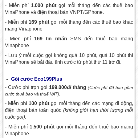
- Miễn phí
1.000 phút
gọi mỗi tháng đến các thuê bao
VinaPhone và điện thoại bàn VNPT/GPhone.
- Miễn phí
169 phút
gọi mỗi tháng đến các thuê bao khác
mạng Vinaphone
- Miễn phí
169 tin nhắn
SMS đến thuê bao mạng
Vinaphone
- Lưu ý mỗi cuộc gọi không quá 10 phút, quá 10 phút thì
VinaPhone sẽ bắt đầu tính cước từ phút thứ 11 trở đi.
Gói cước Eco199Plus
- Cước phí trọn gói
199.000đ/ tháng
(Cước phí đã bao gồm
cước thuê bao và thuế VAT).
- Miễn phí
100 phút
gọi mỗi tháng đến các mạng di động,
điện thoại bàn toàn quốc
(không giới hạn thời lượng mỗi
cuộc gọi).
-
Miễn phí
1.500 phút
gọi mỗi tháng đến thuê bao mạng
Vinaphone