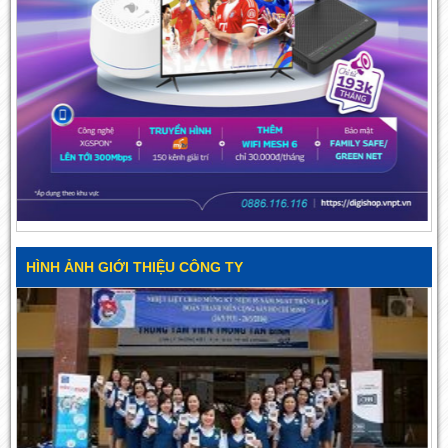
HÌNH ẢNH GIỚI THIỆU CÔNG TY