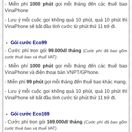
- Miễn phí
1000 phút
gọi mỗi tháng đến các thuê bao
VinaPhone
- Lưu ý mỗi cuộc gọi không quá 10 phút, quá 10 phút thì
VinaPhone sẽ bắt đầu tính cước từ phút thứ 11 trở đi.
Gói cước Eco99
- Cước phí trọn gói
99.000đ/ tháng
Cước phí đã bao gồm
(
cước thuê bao và thuế VAT).
- Miễn phí
1000 phút
gọi mỗi tháng đến các thuê bao
VinaPhone và điện thoại bàn VNPT/GPhone.
- Miễn phí
99 phút
gọi mỗi tháng đến thuê bao khác mạng.
- Lưu ý mỗi cuộc gọi không quá 10 phút, quá 10 phút thì
VinaPhone sẽ bắt đầu tính cước từ phút thứ 11 trở đi.
Gói cước Eco169
- Cước phí trọn gói
169.000đ/ tháng
(Cước phí đã bao gồm
cước thuê bao và thuế VAT).