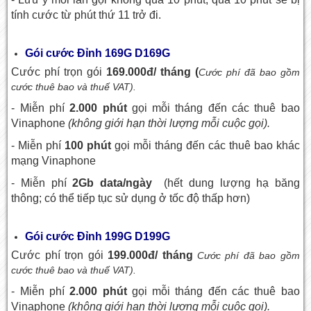
tính cước từ phút thứ 11 trở đi.
Gói cước Đỉnh 169G D169G
Cước phí trọn gói
169.000đ/ tháng (
Cước phí đã bao gồm
cước thuê bao và thuế VAT).
- Miễn phí
2.000 phút
gọi mỗi tháng đến các thuê bao
Vinaphone
(không giới hạn thời lượng mỗi cuộc gọi).
- Miễn phí
100 phút
gọi mỗi tháng đến các thuê bao khác
mạng Vinaphone
- Miễn phí
2Gb data/ngày
(hết dung lượng hạ băng
thông; có thể tiếp tục sử dụng ở tốc độ thấp hơn)
Gói cước Đỉnh 199G D199G
Cước phí trọn gói
199.000đ/ tháng
Cước phí đã bao gồm
cước thuê bao và thuế VAT).
- Miễn phí
2.000 phút
gọi mỗi tháng đến các thuê bao
Vinaphone
(không giới hạn thời lượng mỗi cuộc gọi).