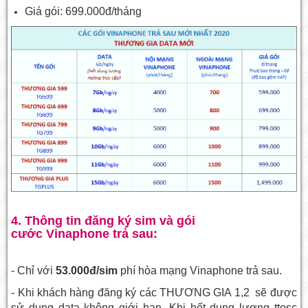
Giá gói: 699.000đ/tháng
4. Thông tin đăng ký sim và gói
cước Vinaphone trả sau:
- Chỉ với
53.000đ/sim
phí hòa mạng Vinaphone trả sau.
- Khi khách hàng đăng ký các THƯƠNG GIA 1,2 sẽ được
sử dụng data không giới hạn. Khi hết dung lượng ttosc