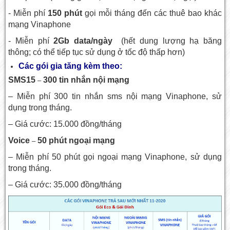
- Miễn phí
150 phút
gọi mỗi tháng đến các thuê bao khác
mạng Vinaphone
- Miễn phí
2Gb data/ngày
(hết dung lượng hạ băng
thông; có thể tiếp tục sử dụng ở tốc độ thấp hơn)
Các gói gia tăng kèm theo:
SMS15
300 tin nhắn nội mạng
–
– Miễn phí 300 tin nhắn sms nội mạng Vinaphone, sử
dụng trong tháng.
– Giá cước: 15.000 đồng/tháng
Voice
50 phút ngoại mạng
–
– Miễn phí 50 phút gọi ngoại mạng Vinaphone, sử dụng
trong tháng.
– Giá cước: 35.000 đồng/tháng