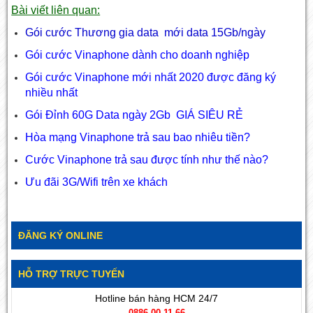
Bài viết liên quan:
Gói cước Thương gia data mới data 15Gb/ngày
Gói cước Vinaphone dành cho doanh nghiệp
Gói cước Vinaphone mới nhất 2020 được đăng ký
nhiều nhất
Gói Đỉnh 60G Data ngày 2Gb GIÁ SIÊU RẺ
Hòa mạng Vinaphone trả sau bao nhiêu tiền?
Cước Vinaphone trả sau được tính như thế nào?
Ưu đãi 3G/Wifi trên xe khách
ĐĂNG KÝ ONLINE
HỖ TRỢ TRỰC TUYẾN
Hotline bán hàng HCM 24/7
0886.00.11.66