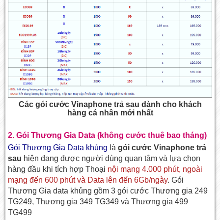
Các gói cước Vinaphone trả sau dành cho khách
hàng cá nhân mới nhất
2. Gói Thương Gia Data
(không cước thuê bao tháng)
Gói Thương Gia Data khủng
là
gói cước Vinaphone trả
sau
hiện đang được người dùng quan tâm và lựa chọn
hàng đầu khi tích hợp Thoại
nội mạng 4.000 phút, ngoài
mạng đến 600 phút và Data lên đến 6Gb/ngày
. Gói
Thương Gia data khủng gồm 3 gói cước
Thương gia 249
TG249, Thương gia 349 TG349 và Thương gia 499
TG499