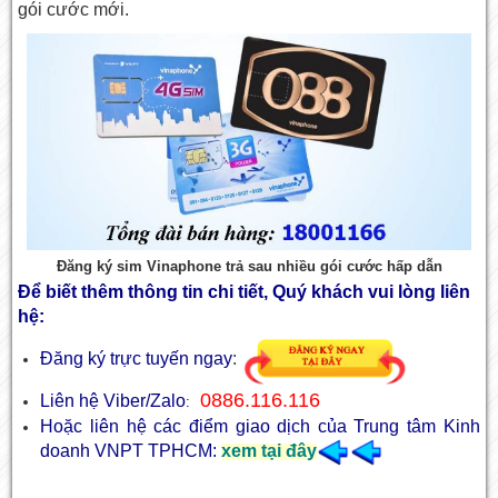
gói cước mới.
Đăng ký sim Vinaphone trả sau nhiều gói cước hấp dẫn
Để biết thêm thông tin chi tiết, Quý khách vui lòng liên
hệ:
Đăng ký trực tuyến ngay
:
0886.116.116
Liên hệ Viber/Zalo
:
Hoặc liên hệ các điểm giao dịch của Trung tâm Kinh
doanh VNPT TPHCM:
xem tại đây