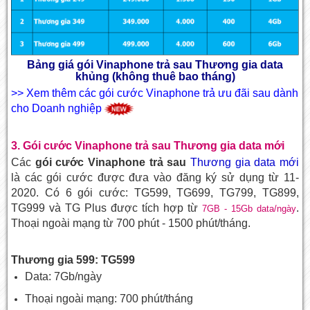
Bảng giá gói Vinaphone trả sau Thương gia data
khủng (không thuê bao tháng)
>> Xem thêm các gói cước Vinaphone trả ưu đãi sau dành
cho Doanh nghiệp
3. Gói cước Vinaphone trả sau Thương gia data mới
Các
gói cước Vinaphone trả sau
Thương gia data mới
là các gói cước được đưa vào đăng ký sử dụng từ 11-
2020. Có 6 gói cước: TG599, TG699, TG799, TG899,
TG999 và TG Plus được tích hợp từ
.
7GB - 15Gb data/ngày
Thoại ngoài mạng từ 700 phút - 1500 phút/tháng.
Thương gia 599: TG599
Data: 7Gb/ngày
Thoại ngoài mạng: 700 phút/tháng