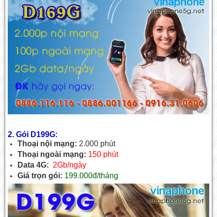
2. Gói D199G:
Thoại nội mạng:
2.000 phút
Thoại ngoài mạng:
150 phút
Data 4G:
2Gb/ngày
Giá trọn gói:
199.000đ/tháng