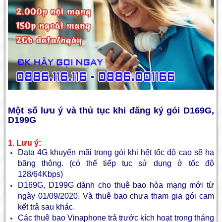
Một số lưu ý và thủ tục khi đăng ký gói D169G,
D199G
1. Lưu ý:
Data 4G khuyến mãi trong gói khi hết tốc độ cao sẽ hạ
băng thông. (có thể tiếp tục sử dụng ở tốc độ
128/64Kbps)
D169G, D199G dành cho thuê bao hòa mạng mới từ
ngày 01/09/2020. Và thuê bao chưa tham gia gói cam
kết trả sau khác.
Các thuê bao Vinaphone trả trước kích hoạt trong tháng