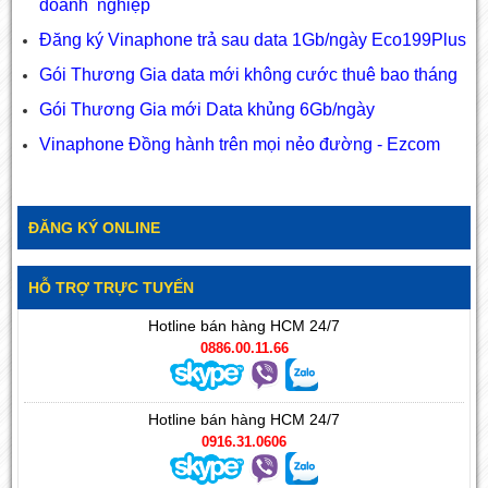
doanh nghiệp
Đăng ký Vinaphone trả sau data 1Gb/ngày Eco199Plus
Gói Thương Gia data mới không cước thuê bao tháng
Gói Thương Gia mới Data khủng 6Gb/ngày
Vinaphone Đồng hành trên mọi nẻo đường - Ezcom
ĐĂNG KÝ ONLINE
HỖ TRỢ TRỰC TUYẾN
Hotline bán hàng HCM 24/7
0886.00.11.66
Hotline bán hàng HCM 24/7
0916.31.0606