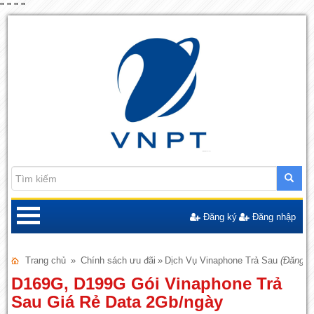
"
"
"
"
Đăng ký
Đăng nhập
Trang chủ
»
Chính sách ưu đãi
»
Dịch Vụ Vinaphone Trả Sau
(Đăng n
D169G, D199G Gói Vinaphone Trả
Sau Giá Rẻ Data 2Gb/ngày