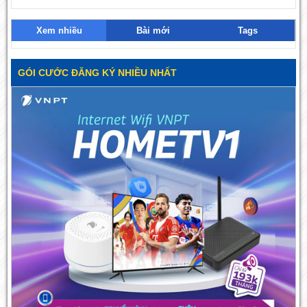
Xem nhiều
Bài mới
Tags
GÓI CƯỚC ĐĂNG KÝ NHIỀU NHẤT