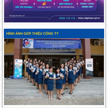
HÌNH ẢNH GIỚI THIỆU CÔNG TY