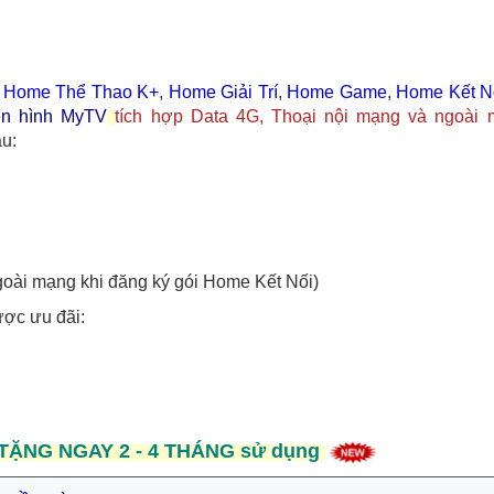
 Home Thể Thao K+
,
Home Giải Trí
,
Home Game
,
Home Kết N
yền hình MyTV
tích hợp Data 4G, Thoại nội mạng và ngoài
au:
goài mạng khi đăng ký gói Home Kết Nối)
ợc ưu đãi:
TẶNG NGAY 2 - 4 THÁNG sử dụng