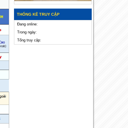
THỐNG KÊ TRUY CẬP
Đang online:
Trong ngày:
Tổng truy cập: