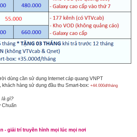
ười dùng cần sử dụng Internet cáp quang VNPT
, khách hàng sử dụng đầu thu Smart-box:
+44.000đ/tháng
là gì?
y Chuẩn
 - giải trí truyền hình mọi lúc mọi nơi