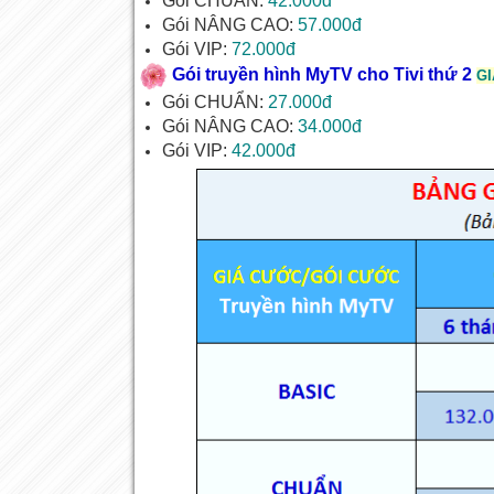
Gói CHUẨN:
42.000đ
Gói NÂNG CAO:
57.000đ
Gói VIP:
72.000đ
Gói truyền hình MyTV cho Tivi thứ 2
GI
Gói CHUẨN:
27.000đ
Gói NÂNG CAO:
34.000đ
Gói VIP:
42.000đ