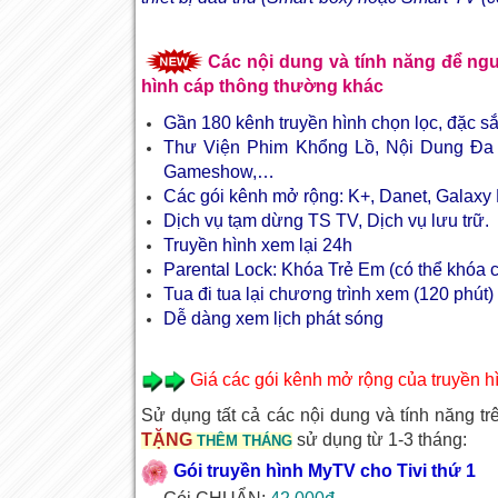
Các nội dung và tính năng để ngư
hình cáp thông thường khác
Gần 180 kênh truyền hình chọn lọc, đặc s
Thư Viện Phim Khổng Lồ, Nội Dung Đa
Gameshow,…
Các gói kênh mở rộng: K+, Danet, Galaxy
Dịch vụ tạm dừng TS TV, Dịch vụ lưu trữ.
Truyền hình xem lại 24h
Parental Lock: Khóa Trẻ Em (có thể khóa 
Tua đi tua lại chương trình xem (120 phút)
Dễ dàng xem lịch phát sóng
Giá các gói kênh mở rộng của truyền 
Sử dụng tất cả các nội dung và tính năng t
TẶNG
sử dụng từ 1-3 tháng:
THÊM THÁNG
Gói truyền hình MyTV cho Tivi thứ 1