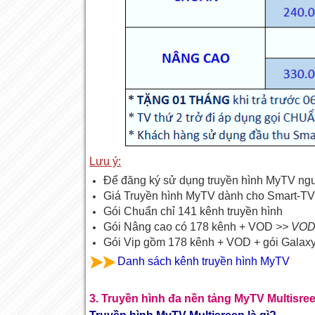
Lưu ý:
Để đăng ký sử dụng truyền hình MyTV ng
Giá Truyền hình MyTV dành cho Smart-TV
Gói Chuẩn chỉ 141 kênh truyền hình
Gói Nâng cao có 178 kênh + VOD
>> VOD 
Gói Vip gồm 178 kênh + VOD + gói Galax
Danh sách kênh truyền hình MyTV
3. Truyền hình đa nền tảng MyTV Multisreen