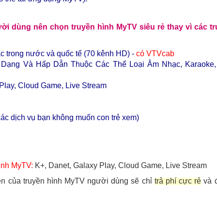
ời dùng nên chọn truyền hình MyTV siêu rẻ thay vì các t
ắc trong nước và quốc tế (70 kênh HD) -
có VTVcab
 Dạng Và Hấp Dẫn Thuộc Các Thể Loại Âm Nhạc, Karaoke, 
 Play, Cloud Game, Live Stream
các dịch vụ bạn không muốn con trẻ xem)
hình MyTV:
K+, Danet, Galaxy Play, Cloud Game, Live Stream
rên của truyền hình MyTV người dùng sẽ chỉ
trả phí cực rẻ
và 