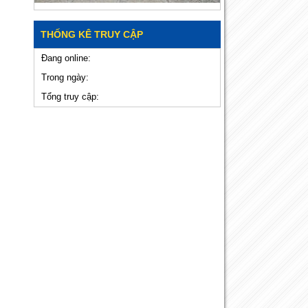
THỐNG KÊ TRUY CẬP
Đang online:
Trong ngày:
Tổng truy cập: