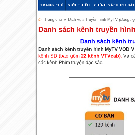
TRANG CHỦ
GIỚI THIỆU
CHÍNH SÁCH ƯU ĐÃI
Trang chủ
»
Dịch vụ
»
Truyền hình MyTV
(Đăng ng
Danh sách kênh truyền hì
Danh sách kênh tr
Danh sách kênh truyền hình MyTV VOD 
kênh SD (bao gồm
22 kênh VTVcab).
Và cá
các kênh Phim truyện đặc sắc.