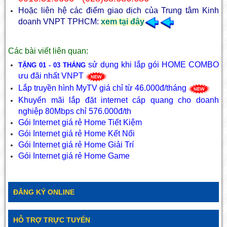
Hoặc liên hệ các điểm giao dịch của Trung tâm Kinh
doanh VNPT TPHCM:
xem tại đây
Các bài viết liên quan:
sử dụng khi lắp gói HOME COMBO
TẶNG 01 - 03 THÁNG
ưu đãi nhất VNPT
Lắp truyền hình MyTV giá chỉ từ 46.000đ/tháng
Khuyến mãi lắp đặt internet cáp quang cho doanh
nghiệp 80Mbps chỉ 576.000đ/th
Gói Internet giá rẻ Home Tiết Kiệm
Gói Internet giá rẻ Home Kết Nối
Gói Internet giá rẻ Home Giải Trí
Gói Internet giá rẻ Home Game
ĐĂNG KÝ ONLINE
HỖ TRỢ TRỰC TUYẾN