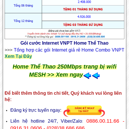
Gói cước Internet VNPT Home Thể Thao
>>>
Tổng hợp các gói Internet giá rẻ Home Combo VNPT
Xem Tại Đây
Home Thể Thao 250Mbps trang bị wifi
MESH >> Xem ngay
Để biết thêm thông tin chi tiết, Quý khách vui lòng liên
hệ:
Đăng ký trực tuyến ngay
:
0886.00.11.66 -
Liên hệ hotline 24/7, Viber/Zalo
:
0916.31.0606 - (028)38.686.686