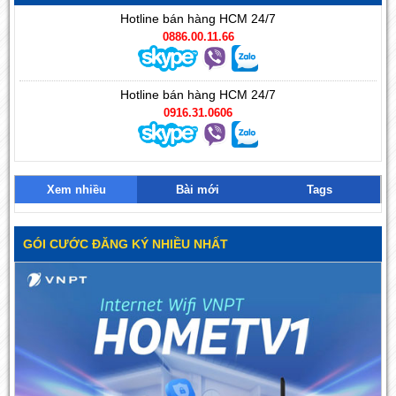
Hotline bán hàng HCM 24/7
0886.00.11.66
Hotline bán hàng HCM 24/7
0916.31.0606
Xem nhiều
Bài mới
Tags
GÓI CƯỚC ĐĂNG KÝ NHIỀU NHẤT