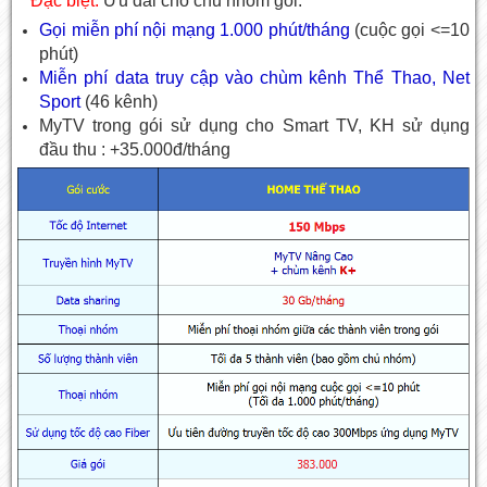
**Đặc biệt:
Ưu đãi cho chủ nhóm gói:
Gọi miễn phí nội mạng 1.000 phút/tháng
(cuộc gọi <=10
phút)
Miễn phí data truy cập vào chùm kênh Thể Thao, Net
Sport
(46 kênh)
MyTV trong gói sử dụng cho Smart TV, KH sử dụng
đầu thu : +35.000đ/tháng