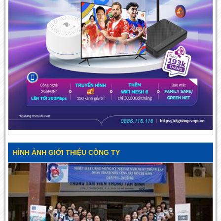
HÌNH ẢNH GIỚI THIỆU CÔNG TY