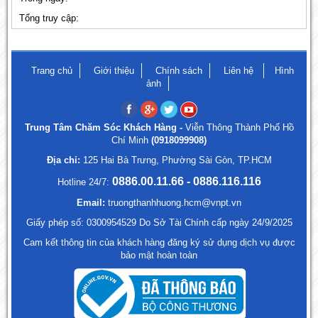
Tổng truy cập:
Trang chủ
Giới thiệu
Chính sách
Liên hệ
Hình
ảnh
Trung Tâm Chăm Sóc Khách Hàng -
Viễn Thông Thành Phố Hồ
Chí Minh
(0918099908)
Địa chỉ:
125 Hai Bà Trưng, Phường Sài Gòn, TP.HCM
0886.00.11.66 - 0886.116.116
Hotline 24/7:
Email:
truongthanhhuong.hcm@vnpt.vn
Giấy phép số: 0300954529 Do Sở Tài Chính cấp ngày 24/9/2025
Cam kết thông tin của khách hàng đăng ký sử dụng dịch vụ được
bảo mật hoàn toàn