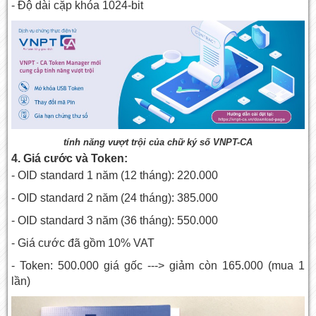
- Độ dài cặp khóa 1024-bit
tính năng vượt trội của
chữ ký số VNPT-CA
4. Giá cước và Token:
- OID standard 1 năm (12 tháng): 220.000
- OID standard 2 năm (24 tháng): 385.000
- OID standard 3 năm (36 tháng): 550.000
- Giá cước đã gồm 10% VAT
- Token: 500.000 giá gốc ---> giảm còn 165.000 (mua 1
lần)