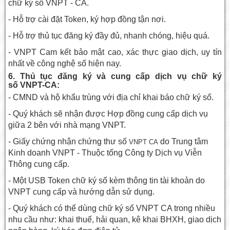
chữ ký số VNPT - CA
.
- Hỗ trợ cài đặt Token, ký hợp đồng tận nơi.
- Hỗ trợ thủ tục đăng ký đầy đủ, nhanh chóng, hiệu quá.
- VNPT Cam kết bảo mật cao, xác thực giao dịch, uy tín
nhất về công nghệ số hiện nay.
6. Thủ tục đăng ký và cung cấp dịch vụ chữ ký
số VNPT-CA:
- CMND và hộ khẩu trùng với địa chỉ khai báo chữ ký số.
- Quý khách sẽ nhận được Hợp đồng cung cấp dịch vụ
giữa 2 bên với nhà mạng VNPT.
- Giấy chứng nhận chứng thư số
do Trung tâm
VNPT CA
Kinh doanh VNPT - Thuộc tổng Công ty Dịch vụ Viễn
Thông cung cấp.
- Một USB Token chữ ký số kèm thông tin tài khoản do
VNPT cung cấp và hướng dẫn sử dụng.
- Quý khách có thể dùng chữ ký số VNPT CA trong nhiều
nhu cầu như: khai thuế, hải quan, kê khai BHXH, giao dịch