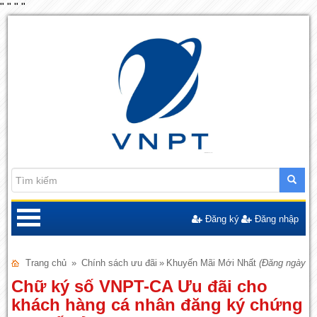
"
"
"
"
Đăng ký
Đăng nhập
Trang chủ
»
Chính sách ưu đãi
»
Khuyến Mãi Mới Nhất
(Đăng ngày: 2
Chữ ký số VNPT-CA Ưu đãi cho
khách hàng cá nhân đăng ký chứng