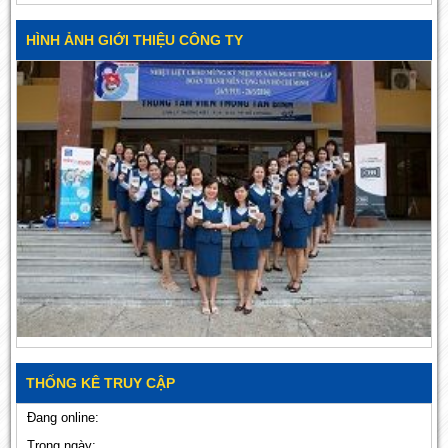
HÌNH ẢNH GIỚI THIỆU CÔNG TY
THỐNG KÊ TRUY CẬP
Đang online:
Trong ngày: