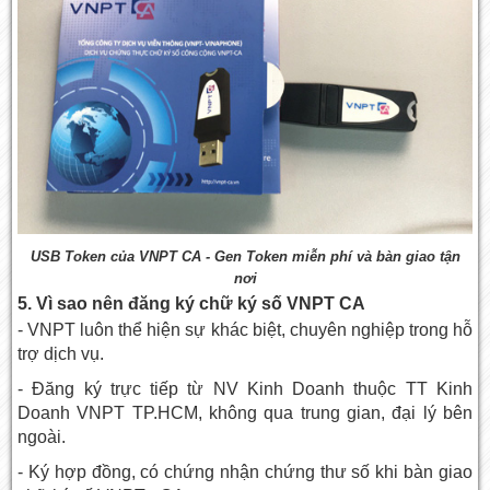
USB Token của VNPT CA - Gen Token miễn phí và bàn giao tận
nơi
5. Vì sao nên đăng ký chữ ký số VNPT CA
- VNPT luôn thể hiện sự khác biệt, chuyên nghiệp trong hỗ
trợ dịch vụ.
- Đăng ký trực tiếp từ NV Kinh Doanh thuộc TT Kinh
Doanh VNPT TP.HCM, không qua trung gian, đại lý bên
ngoài.
- Ký hợp đồng, có chứng nhận chứng thư số khi bàn giao