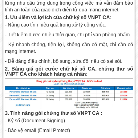
từng nhu cầu ứng dụng trong công việc mà vẫn đảm bảo
tính an toàn của giao dịch điện tử qua
mạng internet
.
1. Ưu điểm và lợi ích của chữ ký số VNPT CA:
- Nâng cao tính hiệu quả trong xử lý công việc.
- Tiết kiệm được nhiều thời gian, chi phí văn phòng phẩm.
- Ký nhanh chóng, tiện lợi, không cần có mặt, chỉ cần có
mạng internet.
- Dễ dàng điều chỉnh, bổ sung, sửa đổi nếu có sai sót.
2. Bảng giá gói cước chữ ký số CA, chứng thư số
VNPT CA cho khách hàng cá nhân:
3. Tính năng gói chứng thư số VNPT CA :
- Ký số (Document Signing)
- Bảo vệ email (Email Protect)