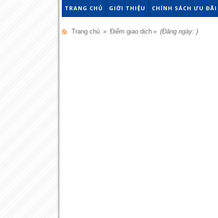
TRANG CHỦ
GIỚI THIỆU
CHÍNH SÁCH ƯU ĐÃI
Trang chủ
»
Điểm giao dịch
»
(Đăng ngày: )