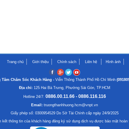
Trang chủ
Giới thiệu
Chính sách
Liên hệ
Hình ảnh
g Tâm Chăm Sóc Khách Hàng -
Viễn Thông Thành Phố Hồ Chí Minh
(09180
Địa chỉ:
125 Hai Bà Trưng, Phường Sài Gòn, TP.HCM
0886.00.11.66 - 0886.116.116
Hotline 24/7:
Email:
truongthanhhuong.hcm@vnpt.vn
Giấy phép số: 0300954529 Do Sở Tài Chính cấp ngày 24/9/2025
 kết thông tin của khách hàng đăng ký sử dụng dịch vụ được bảo mật hoàn 