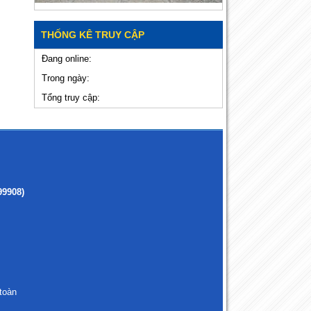
THỐNG KÊ TRUY CẬP
Đang online:
Trong ngày:
Tổng truy cập:
99908)
toàn