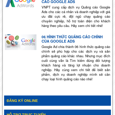
CÁO GOOGLE ADS
VNPT cung cấp dịch vụ Quảng cáo Google
Ads cho các cá nhân và doanh nghiệp với giá
ưu đãi cực rẻ, đội ngũ chạy quảng cáo
chuyên nghiệp, hỗ trợ toàn diện cho khách
hàng theo yêu cầu. Hãy xem chi tiết nhé!
06 HÌNH THỨC QUẢNG CÁO CHÍNH
CỦA GOOGLE ADS
Google Ad chia thành 06 hình thức quảng cáo
chính sẽ phù hợp cho các dịch vụ và sản
phẩm quảng cáo khác nhau. Nhưng mục đích
cuối cùng vẫn là Tìm kiếm đúng đối tượng
khách hàng và tăng lợi nhuận cho doanh
nghiệp. Hãy cùng xem chi tiết để biết sản
phẩm, dịch vụ doanh nghiệp mình sẽ cần
chạy loại hình quảng cáo nào nhé!
ĐĂNG KÝ ONLINE
HỖ TRỢ TRỰC TUYẾN