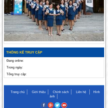
THỐNG KÊ TRUY CẬP
Đang online:
Trong ngày:
Tổng truy cập:
Trang chủ
Giới thiệu
Chính sách
Liên hệ
Hình
ảnh