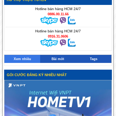
Hotline bán hàng HCM 24/7
0886.00.11.66
Hotline bán hàng HCM 24/7
0916.31.0606
Xem nhiều
Bài mới
Tags
GÓI CƯỚC ĐĂNG KÝ NHIỀU NHẤT