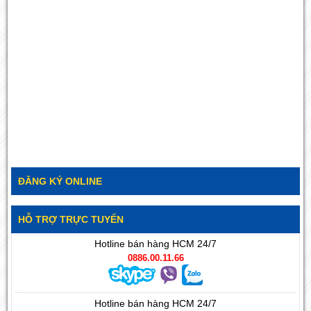
ĐĂNG KÝ ONLINE
HỖ TRỢ TRỰC TUYẾN
Hotline bán hàng HCM 24/7
0886.00.11.66
Hotline bán hàng HCM 24/7