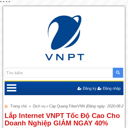
"
"
"
"
Đăng ký
Đăng nhập
Trang chủ
»
Dịch vụ
»
Cáp Quang FiberVNN
(Đăng ngày: 2020-08-20)
Lắp Internet VNPT Tốc Độ Cao Cho
Doanh Nghiệp GIẢM NGAY 40%