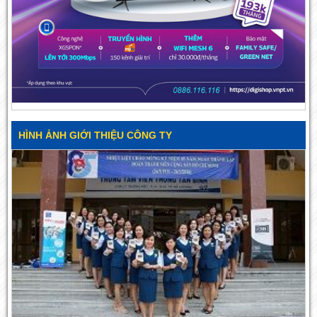
HÌNH ẢNH GIỚI THIỆU CÔNG TY