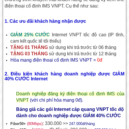
điện thoại cố định IMS VNPT. Cụ thể như sau:
1. Các ưu đãi khách hàng nhận được
GIẢM 25% CƯỚC
Internet VNPT tốc độ cao (IP tĩnh,
cam kết quốc tế tối thiểu)
TẶNG 01 THÁNG
sử dụng khi trả trước từ 06 tháng
TẶNG 03 THÁNG
sử dụng khi trả trước từ 12 tháng
Hòa mạng điện thoại cố định IMS VNPT =
0đ
2. Điều kiện khách hàng doanh nghiệp được GIẢM
40% CƯỚC Internet
Doanh nghiệp đăng ký điện thoại cố định IMS của
VNPT
(với chi phí hòa mạng 0đ).
Bảng giá các gói Internet cáp quang VNPT tốc độ
dành cho doanh nghiệp được GIẢM 40% CƯỚC
: 330.000 >>
Fiber50+
(80Mbps)
247.000đ/tháng