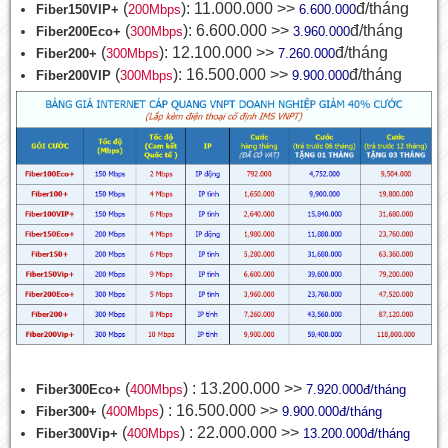
(
): 11.000.000 >>
đ/tháng
Fiber150VIP+
200Mbps
6.600.000
(
): 6.600.000 >>
đ/tháng
Fiber200Eco+
300Mbps
3.960.000
(
): 12.100.000 >>
đ/tháng
Fiber200+
300Mbps
7.260.000
(
): 16.500.000 >>
đ/tháng
Fiber200VIP
300Mbps
9.900.000
(
) : 13.200.000 >>
Fiber300Eco+
400Mbps
7.920.000đ/tháng
(
) : 16.500.000 >>
Fiber300+
400Mbps
9.900.000đ/tháng
(
) : 22.000.000 >>
Fiber300Vip+
400Mbps
13.200.000đ/tháng