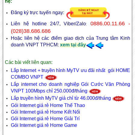
hệ:
Đăng ký trực tuyến ngay
:
0886.00.11.66 -
Liên hệ hotline 24/7, Viber/Zalo
:
(028)38.686.686
Hoặc liên hệ các điểm giao dịch của Trung tâm Kinh
doanh VNPT TPHCM:
xem tại đây
Các bài viết liên quan:
Lắp Internet + truyền hình MyTV ưu đãi nhất gói HOME
COMBO VNPT
Lắp internet cho doanh nghiệp Gói Cước Văn Phòng
VNPT 100Mbps chỉ 250.000đ/tháng
Lắp truyền hình MyTV giá chỉ từ 46.000đ/tháng
Gói Internet giá rẻ Home Thể Thao
Gói Internet giá rẻ Home Kết Nối
Gói Internet giá rẻ Home Giải Trí
Gói Internet giá rẻ Home Game