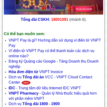
Tổng đài CSKH:
18001091
(nhánh 6).
Có thể bạn muốn xem:
VNPT Pay là gì? Hướng dẫn sử dụng ví điện tử VNPT
Pay
Ví điện tử VNPT Pay có thể thanh toán các dịch vụ
online nào?
Đăng ký Quảng cáo Google - Tăng Doanh thu Doanh
nghiệp
Hóa đơn điện tử
VNPT Invoice
Dịch vụ
Tổng đài ảo
VCC - VNPT Cloud Contact
Center
IDC
- Trung tâm dữ liệu Internet IDC VNPT
VNPT Pharmacy
- Quản lý Nhà thuốc hiệu quả hơn
với phần mềm VNPT
Dịch vụ
Tổng đài 1800 - 1900