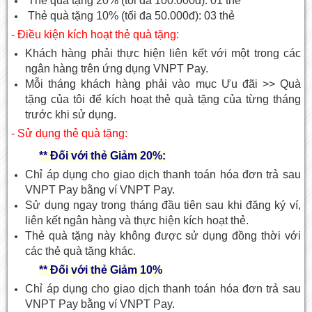
Thẻ quà tặng 20% (tối đa 100.000đ): 01 thẻ
Thẻ quà tặng 10% (tối đa 50.000đ): 03 thẻ
- Điều kiện kích hoạt thẻ quà tặng:
Khách hàng phải thực hiện liên kết với một trong các
ngân hàng trên ứng dụng VNPT Pay.
Mỗi tháng khách hàng phải vào mục Ưu đãi >> Quà
tặng của tôi để kích hoạt thẻ quà tặng của từng tháng
trước khi sử dụng.
- Sử dụng thẻ quà tặng:
** Đối với thẻ Giảm 20%:
Chỉ áp dụng cho giao dịch thanh toán hóa đơn trả sau
VNPT Pay bằng ví VNPT Pay.
Sử dụng ngay trong tháng đầu tiên sau khi đăng ký ví,
liên kết ngân hàng và thực hiện kích hoạt thẻ.
Thẻ quà tặng này không được sử dụng đồng thời với
các thẻ quà tặng khác.
** Đối với thẻ Giảm 10%
Chỉ áp dụng cho giao dịch thanh toán hóa đơn trả sau
VNPT Pay bằng ví VNPT Pay.