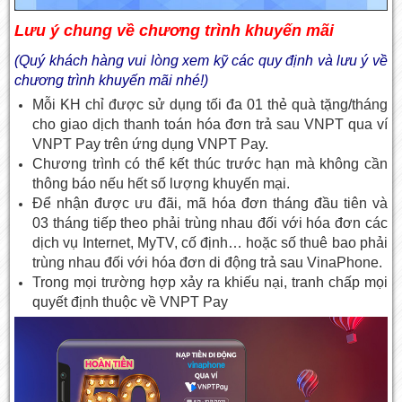
Lưu ý chung về chương trình khuyến mãi
(Quý khách hàng vui lòng xem kỹ các quy định và lưu ý về
chương trình khuyến mãi nhé!)
Mỗi KH chỉ được sử dụng tối đa 01 thẻ quà tặng/tháng
cho giao dịch thanh toán hóa đơn trả sau VNPT qua ví
VNPT Pay trên ứng dụng VNPT Pay.
Chương trình có thể kết thúc trước hạn mà không cần
thông báo nếu hết số lượng khuyến mại.
Để nhận được ưu đãi, mã hóa đơn tháng đầu tiên và
03 tháng tiếp theo phải trùng nhau đối với hóa đơn các
dịch vụ Internet, MyTV, cố định… hoặc số thuê bao phải
trùng nhau đối với hóa đơn di động trả sau VinaPhone.
Trong mọi trường hợp xảy ra khiếu nại, tranh chấp mọi
quyết định thuộc về VNPT Pay