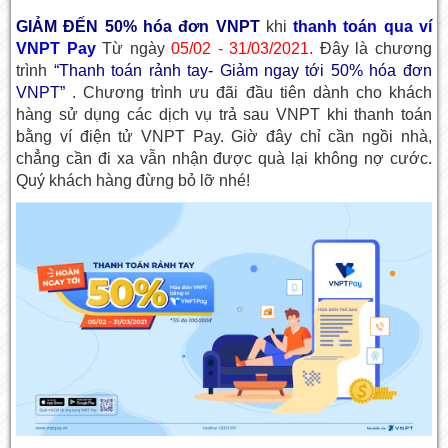
GIẢM ĐẾN 50%
hóa đơn VNPT
khi
thanh toán qua ví
VNPT Pay
Từ ngày
05/02 - 31/03/2021.
Đây là chương
trình
“Thanh toán rảnh tay- Giảm ngay tới 50% hóa đơn
VNPT”
. Chương trình ưu đãi đầu tiên dành cho khách
hàng sử dụng các dịch vụ trả sau VNPT khi thanh toán
bằng ví điện tử VNPT Pay. Giờ đây chỉ cần ngồi nhà,
chẳng cần đi xa vẫn nhận được quà lại không nợ cước.
Quý khách hàng đừng bỏ lỡ nhé!