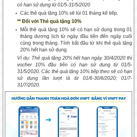
có hạn sử dụng từ 01/5-31/5/2020
Các thẻ quà tặng 10% sẽ lùi 01 tháng kế tiếp.
** Đối với Thẻ quà tặng 10%
Mỗi thẻ quà tặng 10% sẽ có hạn sử dụng trong 01
tháng dương lịch từ ngày đầu tiên đến ngày cuối
cùng trong tháng. Tính bắt đầu từ khi thẻ quà tặng
20% hết hạn sử dụng
Ví dụ: Thẻ quà tặng 20% hết hạn ngày 30/4/2020 thì
vocher 10% đầu tiên có hạn sử dụng từ 01/5-
31/5/2020. Các thẻ quà tặng 10% tiếp theo sẽ có hạn
sử dụng lần lượt là từ 01/6-30/6/2020; 01/7-
31/7/2020.