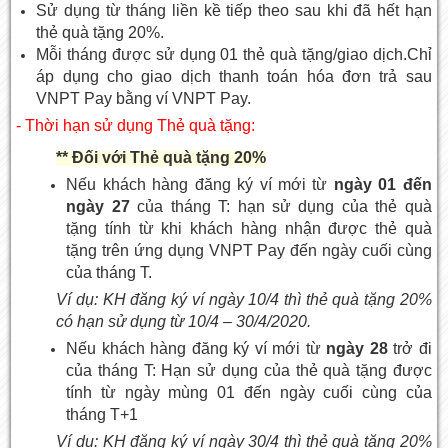
Sử dụng từ tháng liền kề tiếp theo sau khi đã hết hạn
thẻ quà tặng 20%.
Mỗi tháng được sử dụng 01 thẻ quà tặng/giao dịch.Chỉ
áp dụng cho giao dịch thanh toán hóa đơn trả sau
VNPT Pay bằng ví VNPT Pay.
- Thời hạn sử dụng Thẻ quà tặng:
** Đối với Thẻ quà tặng 20%
Nếu khách hàng đăng ký ví mới từ
ngày 01 đến
ngày 27
của tháng T: hạn sử dụng của thẻ quà
tặng tính từ khi khách hàng nhận được thẻ quà
tặng trên ứng dụng VNPT Pay đến ngày cuối cùng
của tháng T.
Ví dụ: KH đăng ký ví ngày 10/4 thì thẻ quà tặng 20%
có hạn sử dụng từ 10/4 – 30/4/2020.
Nếu khách hàng đăng ký ví mới từ
ngày 28
trở đi
của tháng T: Hạn sử dụng của thẻ quà tặng được
tính từ ngày mùng 01 đến ngày cuối cùng của
tháng T+1
Ví dụ: KH đăng ký ví ngày 30/4 thì thẻ quà tặng 20%