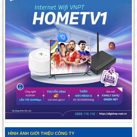
HÌNH ẢNH GIỚI THIỆU CÔNG TY