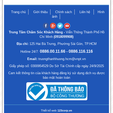
Trang chủ
Giới thiệu
Chính sách
Liên hệ
Hình
ảnh
Trung Tâm Chăm Sóc Khách Hàng -
Viễn Thông Thành Phố Hồ
Chí Minh
(0918099908)
Địa chỉ:
125 Hai Bà Trưng, Phường Sài Gòn, TP.HCM
0886.00.11.66 - 0886.116.116
Hotline 24/7:
Email:
truongthanhhuong.hcm@vnpt.vn
Giấy phép số: 0300954529 Do Sở Tài Chính cấp ngày 24/9/2025
Cam kết thông tin của khách hàng đăng ký sử dụng dịch vụ được
bảo mật hoàn toàn
Thiết kế web
123corp.vn