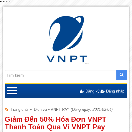
"
"
"
"
Đăng ký
Đăng nhập
Trang chủ
»
Dịch vụ
»
VNPT PAY
(Đăng ngày: 2021-02-04)
Giảm Đến 50% Hóa Đơn VNPT
Thanh Toán Qua Ví VNPT Pay