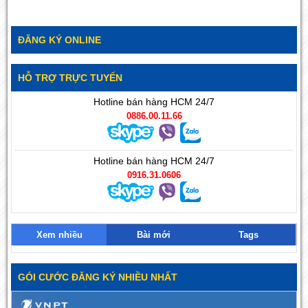
ĐĂNG KÝ ONLINE
HỖ TRỢ TRỰC TUYẾN
Hotline bán hàng HCM 24/7
0886.00.11.66
Hotline bán hàng HCM 24/7
0916.31.0606
Xem nhiều
Bài mới
Tags
GÓI CƯỚC ĐĂNG KÝ NHIỀU NHẤT