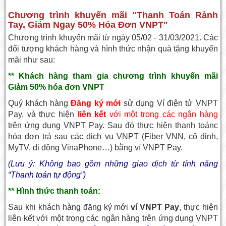
Chương trình khuyến mãi "Thanh Toán Rảnh
Tay, Giảm Ngay 50% Hóa Đơn VNPT"
Chương trình khuyến mãi từ ngày 05/02 - 31/03/2021. Các
đối tượng khách hàng và hình thức nhận quà tặng khuyến
mãi như sau:
** Khách hàng tham gia chương trình khuyến mãi
Giảm 50% hóa đơn VNPT
Quý khách hàng
Đăng ký mới
sử dụng Ví điện tử VNPT
Pay, và thực hiện
liên kết
với một trong các ngân hàng
trên ứng dụng VNPT Pay. Sau đó thực hiện thanh toánc
hóa đơn trả sau các dịch vụ VNPT (Fiber VNN, cố định,
MyTV, di động VinaPhone…) bằng ví VNPT Pay.
(Lưu ý: Không bao gồm những giao dịch từ tính năng
“Thanh toán tự động”)
** Hình thức thanh toán:
Sau khi khách hàng đăng ký mới
ví VNPT Pay
, thực hiện
liên kết với một trong các ngân hàng trên ứng dụng VNPT