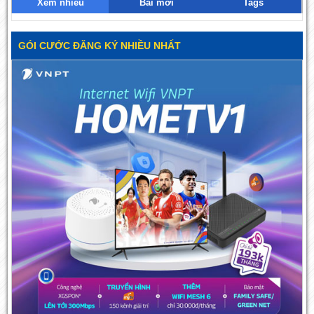
Xem nhiều
Bài mới
Tags
GÓI CƯỚC ĐĂNG KÝ NHIỀU NHẤT