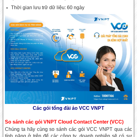
Thời gian lưu trữ dữ liệu: 60 ngày
Các gói tổng đài ảo VCC VNPT
So sánh các gói VNPT Cloud Contact Center (VCC)
Chúng ta hãy cùng so sánh các gói VCC VNPT qua các
tính năng ở trên để các công ty, doanh nghiệp sẽ có sự