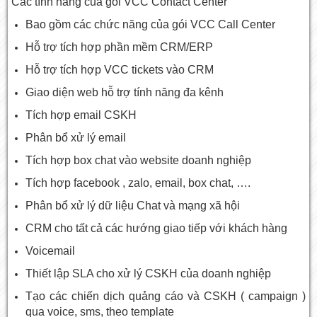
Các tính năng của gói VCC Contact Center
Bao gồm các chức năng của gói VCC Call Center
Hỗ trợ tích hợp phần mềm CRM/ERP
Hỗ trợ tích hợp VCC tickets vào CRM
Giao diện web hỗ trợ tính năng đa kênh
Tích hợp email CSKH
Phân bổ xử lý email
Tích hợp box chat vào website doanh nghiệp
Tích hợp facebook , zalo, email, box chat, ….
Phân bổ xử lý dữ liệu Chat và mạng xã hội
CRM cho tất cả các hướng giao tiếp với khách hàng
Voicemail
Thiết lập SLA cho xử lý CSKH của doanh nghiệp
Tạo các chiến dịch quảng cáo và CSKH ( campaign )
qua voice, sms, theo template