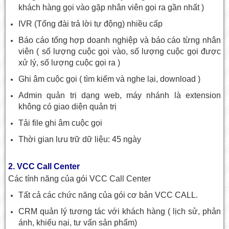
khách hàng gọi vào gặp nhân viên gọi ra gần nhất )
IVR (Tổng đài trả lời tự động) nhiều cấp
Báo cáo tổng hợp doanh nghiệp và báo cáo từng nhân
viên ( số lượng cuộc gọi vào, số lượng cuộc gọi được
xử lý, số lượng cuộc gọi ra )
Ghi âm cuộc gọi ( tìm kiếm và nghe lại, download )
Admin quản trị dạng web, máy nhánh là extension
không có giao diện quản trị
Tải file ghi âm cuộc gọi
Thời gian lưu trữ dữ liệu: 45 ngày
2. VCC Call Center
Các tính năng của gói VCC Call Center
Tất cả các chức năng của gói cơ bản VCC CALL.
CRM quản lý tương tác với khách hàng ( lịch sử, phản
ánh, khiếu nại, tư vấn sản phẩm)