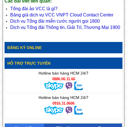
Các bài viết liên quan:
Tổng đài ảo VCC là gì?
Bảng giá dịch vụ VCC VNPT Cloud Contact Center
Dịch vụ Tổng đài miễn cước người gọi 1800
Dịch vụ Tổng đài Thông tin, Giải Trí, Thương Mại 1900
ĐĂNG KÝ ONLINE
HỖ TRỢ TRỰC TUYẾN
Hotline bán hàng HCM 24/7
0886.00.11.66
Hotline bán hàng HCM 24/7
0916.31.0606