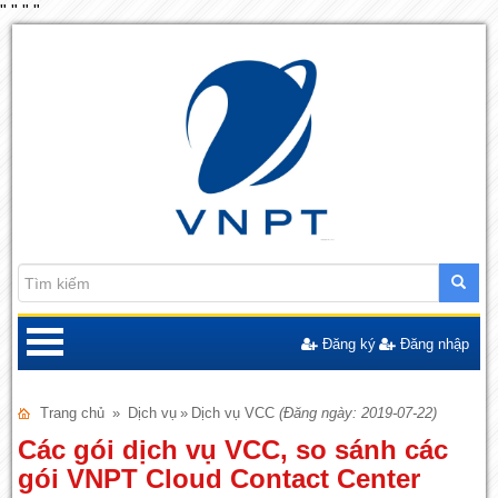
"
"
"
"
Đăng ký
Đăng nhập
Trang chủ
»
Dịch vụ
»
Dịch vụ VCC
(Đăng ngày: 2019-07-22)
Các gói dịch vụ VCC, so sánh các
gói VNPT Cloud Contact Center