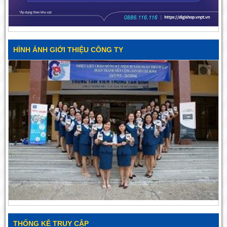
HÌNH ẢNH GIỚI THIỆU CÔNG TY
THỐNG KÊ TRUY CẬP