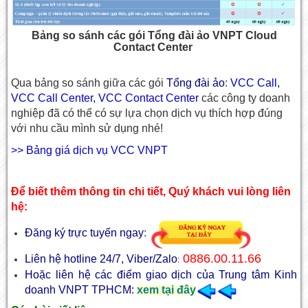
Bảng so sánh các gói Tổng đài ảo VNPT Cloud
Contact Center
Qua bảng so sánh giữa các gói
Tổng đài ảo
:
VCC Call,
VCC Call Center, VCC Contact Center
các công ty doanh
nghiệp đã có thể có sự lựa chọn dịch vụ thích hợp đúng
với nhu cầu mình sử dụng nhé!
>> Bảng giá dịch vụ VCC VNPT
Để biết thêm thông tin chi tiết, Quý khách vui lòng liên
hệ:
Đăng ký trực tuyến ngay
:
0886.00.11.66
Liên hệ hotline 24/7, Viber/Zalo
:
Hoặc liên hệ các điểm giao dịch của Trung tâm Kinh
doanh VNPT TPHCM:
xem tại đây