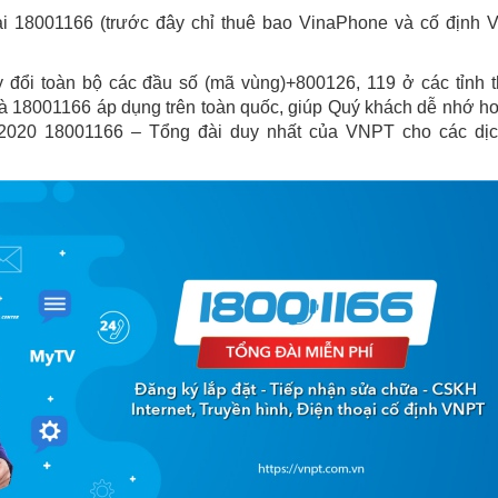
i 18001166 (trước đây chỉ thuê bao VinaPhone và cố định
 đổi toàn bộ các đầu số (mã vùng)+800126, 119 ở các tỉnh 
 là 18001166 áp dụng trên toàn quốc, giúp Quý khách dễ nhớ h
/2020 18001166 – Tổng đài duy nhất của VNPT cho các dị