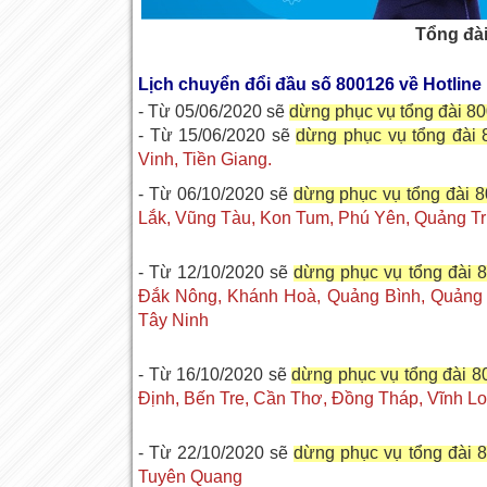
Tổng đài
Lịch chuyển đổi đầu số 800126 về Hotline
- Từ 05/06/2020
sẽ
dừng phục vụ tổng đài 8
- Từ 15/06/2020
sẽ
dừng phục vụ tổng đài
Vinh, Tiền Giang.
- Từ 06/10/2020 sẽ
dừng phục vụ tổng đài 
Lắk, Vũng Tàu, Kon Tum, Phú Yên, Quảng Tr
- Từ 12/10/2020 sẽ
dừng phục vụ tổng đài 
Đắk Nông, Khánh Hoà, Quảng Bình, Quảng N
Tây Ninh
- Từ 16/10/2020 sẽ
dừng phục vụ tổng đài 
Định, Bến Tre, Cần Thơ, Đồng Tháp, Vĩnh L
- Từ 22/10/2020 sẽ
dừng phục vụ tổng đài 
Tuyên Quang