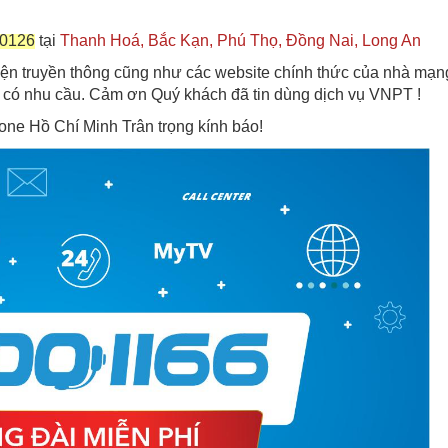
00126
tại
Thanh Hoá, Bắc Kạn, Phú Thọ, Đồng Nai, Long An
iện truyền thông cũng như các website chính thức của nhà mạn
i có nhu cầu. Cảm ơn Quý khách đã tin dùng dịch vụ VNPT !
e Hồ Chí Minh Trân trọng kính báo!