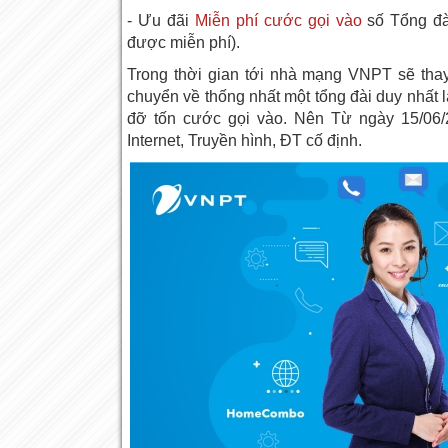
- Ưu đãi
Miễn phí cước gọi vào
số Tổng đà
được miễn phí).
Trong thời gian tới nhà mạng VNPT sẽ thay
chuyển về thống nhất một tổng đài duy nhất
đỡ tốn cước gọi vào. Nên Từ ngày 15/06
Internet, Truyền hình, ĐT cố định.