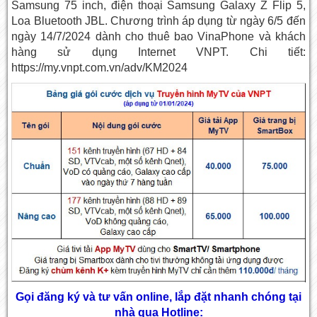
Samsung 75 inch, điện thoại Samsung Galaxy Z Flip 5,
Loa Bluetooth JBL. Chương trình áp dụng từ ngày 6/5 đến
ngày 14/7/2024 dành cho thuê bao VinaPhone và khách
hàng sử dụng Internet VNPT. Chi tiết:
https://my.vnpt.com.vn/adv/KM2024
Gọi đăng ký và tư vấn online, lắp đặt nhanh chóng tại
nhà qua Hotline: