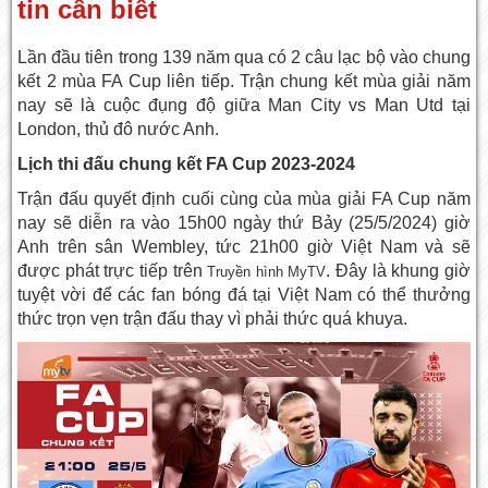
tin cần biết
Lần đầu tiên trong 139 năm qua có 2 câu lạc bộ vào chung
kết 2 mùa FA Cup liên tiếp. Trận chung kết mùa giải năm
nay sẽ là cuộc đụng độ giữa Man City vs Man Utd tại
London, thủ đô nước Anh.
Lịch thi đấu chung kết FA Cup 2023-2024
Trận đấu quyết định cuối cùng của mùa giải FA Cup năm
nay sẽ diễn ra vào 15h00 ngày thứ Bảy (25/5/2024) giờ
Anh trên sân Wembley, tức 21h00 giờ Việt Nam và sẽ
được phát trực tiếp trên
. Đây là khung giờ
Truyền hình MyTV
tuyệt vời để các fan bóng đá tại Việt Nam có thể thưởng
thức trọn vẹn trận đấu thay vì phải thức quá khuya.