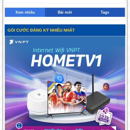
Xem nhiều
Bài mới
Tags
GÓI CƯỚC ĐĂNG KÝ NHIỀU NHẤT