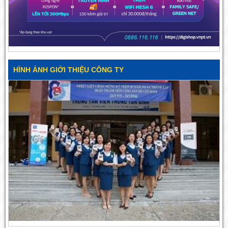
HÌNH ẢNH GIỚI THIỆU CÔNG TY