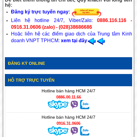
hệ:
Đăng ký trực tuyến ngay:
Liên hệ hotline 24/7, Viber/Zalo:
0886.116.116 -
0916.31.0606 (zalo) - (028)38686686
Hoặc liên hệ các điểm giao dịch của Trung tâm Kinh
doanh VNPT TPHCM:
xem tại đây
ĐĂNG KÝ ONLINE
HỖ TRỢ TRỰC TUYẾN
Hotline bán hàng HCM 24/7
0886.00.11.66
Hotline bán hàng HCM 24/7
0916.31.0606