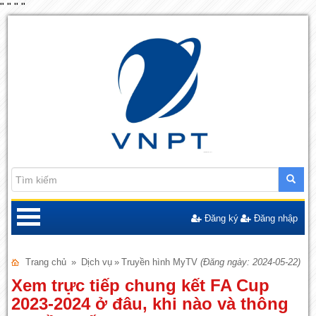
"
"
"
"
Đăng ký
Đăng nhập
Trang chủ
»
Dịch vụ
»
Truyền hình MyTV
(Đăng ngày: 2024-05-22)
Xem trực tiếp chung kết FA Cup
2023-2024 ở đâu, khi nào và thông