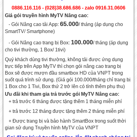
0886.116.116 - (028)38.686.686 - zalo 0916.31.0606
Giá gói truyền hình MyTV Nâng cao:
65.000
- Gói Nâng cao tải App:
/ tháng (áp dụng cho
SmartTV/ Smartphone)
100.000
- Gói Nâng cao trang bị Box:
/ tháng (áp dụng
cho tivi thường, 1 Box/ 1tivi)
Quý khách dùng tivi thường, không tải được ứng dụng
trực tiếp trên App MyTV thì chọn gói nâng cao trang bị
Box sẽ được mượn đầu smartbox HD của VNPT trong
suốt quá trình sử dụng. (Giá gói 100.000/tháng chỉ trang bị
1 Box cho 1 Tivi, Box thứ 2 trở lên có tính thêm phụ thu)
Ưu đãi khi tham gia trả trước gói MyTV Nâng cao:
+ trả trước 6 tháng được tặng thêm 1 tháng miễn phí
+ trả trước 12 tháng được tặng thêm 2 tháng miễn phí
+ Được trang bị và bảo hành SmartBox trong suốt thời
gian sử dụng Truyền hình MyTV của VNPT