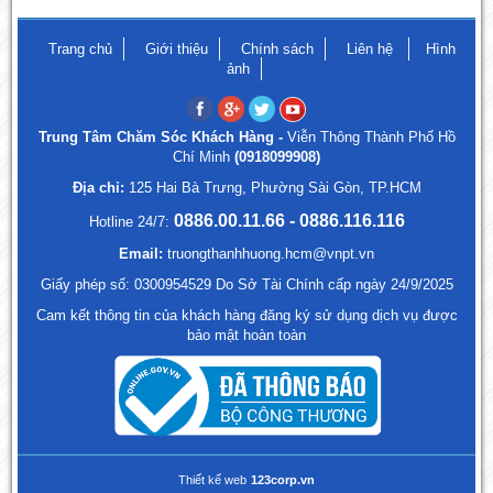
Trang chủ
Giới thiệu
Chính sách
Liên hệ
Hình
ảnh
Trung Tâm Chăm Sóc Khách Hàng -
Viễn Thông Thành Phố Hồ
Chí Minh
(0918099908)
Địa chỉ:
125 Hai Bà Trưng, Phường Sài Gòn, TP.HCM
0886.00.11.66 - 0886.116.116
Hotline 24/7:
Email:
truongthanhhuong.hcm@vnpt.vn
Giấy phép số: 0300954529 Do Sở Tài Chính cấp ngày 24/9/2025
Cam kết thông tin của khách hàng đăng ký sử dụng dịch vụ được
bảo mật hoàn toàn
Thiết kế web
123corp.vn