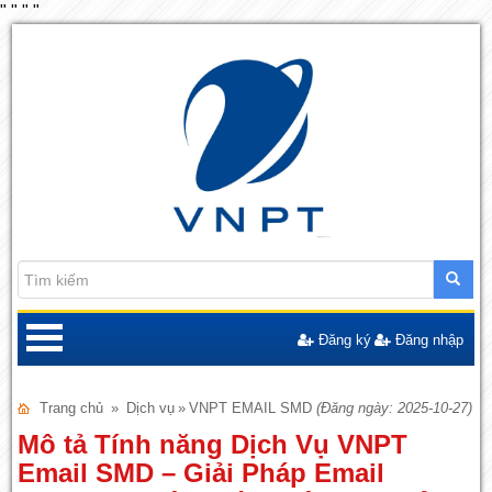
"
"
"
"
Đăng ký
Đăng nhập
Trang chủ
»
Dịch vụ
»
VNPT EMAIL SMD
(Đăng ngày: 2025-10-27)
Mô tả Tính năng Dịch Vụ VNPT
Email SMD – Giải Pháp Email