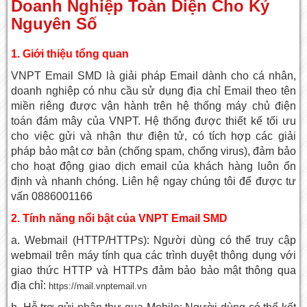
Doanh Nghiệp Toàn Diện Cho Kỷ
Nguyên Số
1. Giới thiệu tổng quan
VNPT Email SMD là giải pháp Email dành cho cá nhân,
doanh nghiệp có nhu cầu sử dụng địa chỉ Email theo tên
miền riêng được vận hành trên hệ thống máy chủ điện
toán đám mây của VNPT. Hệ thống được thiết kế tối ưu
cho việc gửi và nhận thư điện tử, có tích hợp các giải
pháp bảo mật cơ bản (chống spam, chống virus), đảm bảo
cho hoạt động giao dịch email của khách hàng luôn ổn
định và nhanh chóng. Liên hệ ngay chúng tôi để được tư
vấn 0886001166
2. Tính năng nổi bật của VNPT Email SMD
a. Webmail (HTTP/HTTPs): Người dùng có thể truy cập
webmail trên máy tính qua các trình duyệt thông dụng với
giao thức HTTP và HTTPs đảm bảo bảo mật thông qua
địa chỉ:
https://mail.vnptemail.vn