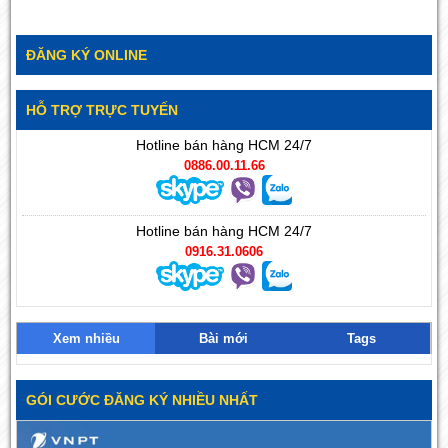
ĐĂNG KÝ ONLINE
HỖ TRỢ TRỰC TUYẾN
Hotline bán hàng HCM 24/7
0886.00.11.66
Hotline bán hàng HCM 24/7
0916.31.0606
Xem nhiều
Bài mới
Tags
GÓI CƯỚC ĐĂNG KÝ NHIỀU NHẤT