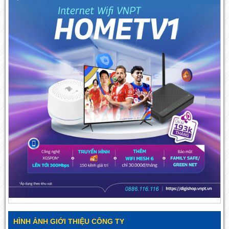
HÌNH ẢNH GIỚI THIỆU CÔNG TY