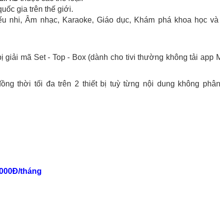
uốc gia trên thế giới.
iếu nhi, Âm nhạc, Karaoke, Giáo dục, Khám phá khoa học và
ị giải mã Set - Top - Box (dành cho tivi thường không tải app
ồng thời tối đa trên 2 thiết bị tuỳ từng nội dung không phân
5.000Đ/tháng