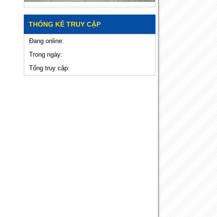
THỐNG KÊ TRUY CẬP
Đang online:
Trong ngày:
Tổng truy cập: