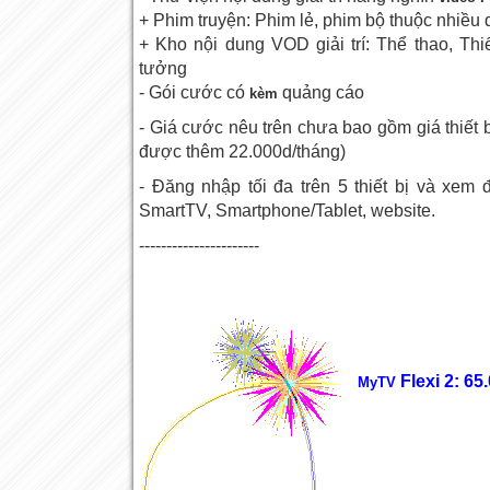
+ Phim truyện: Phim lẻ, phim bộ thuộc nhiều q
+ Kho nội dung VOD giải trí: Thể thao, Th
tưởng
- Gói cước có
quảng cáo
kèm
- Giá cước nêu trên chưa bao gồm giá thiết b
được thêm 22.000d/tháng)
- Đăng nhập tối đa trên 5 thiết bị và xem đ
SmartTV, Smartphone/Tablet, website.
----------------------
Flexi 2: 6
MyTV