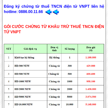
Đăng ký chứng từ thuế TNCN điện tử VNPT liên hệ
hotline: 0886.00.11.66
GÓI CƯỚC CHỨNG TỪ KHẤU TRỪ THUẾ TNCN ĐIỆN
TỬ VNPT