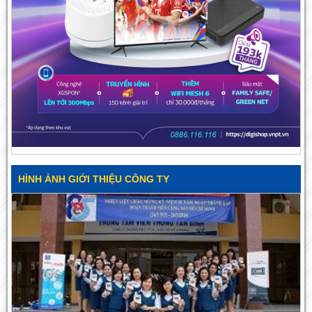
HÌNH ẢNH GIỚI THIỆU CÔNG TY