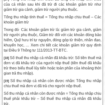
của cá nhân sau khi đã trừ đi các khoản giảm trừ như
giảm trừ gia cảnh, giảm trừ người phụ thuộc.
Tổng thu nhập tính thuế = Tổng thu nhập chịu thuế – Các
khoản giảm trừ
Trong đó
Các khoản giảm trừ là: giảm trừ gia cảnh, giảm
:
trừ người phụ thuộc, Giảm trừ đối với các khoản đóng bảo
hiểm, Quỹ hưu trí tự nguyện, đóng góp từ thiện, nhân đạo,
khuyến học, … Xem chi tiết các khoản giảm trừ quy định
tại Điều 9 Thông tư 111/2013-TT-BTC.
Số thuế thu nhập cá nhân đã khấu trừ: Số tiền thuế mà
[18]
đơn vị đã khấu trừ của người nộp thuế (tiền thuế đã khấu
trừ theo biểu thuế lũy tiến hoặc toàn phần của khoảng thời
gian trả thu nhập).
Số thu nhập cá nhân còn được nhận: Tổng thu nhập
[19]
chịu thuế mà đơn vị đã trả cho người nộp thuế.
Số thu nhập cá nhân còn được nhận = Tổng thu nhập chịu
thuế phải khấu trừ – Số thuế thu nhập cá nhân đã khấu
trừ.