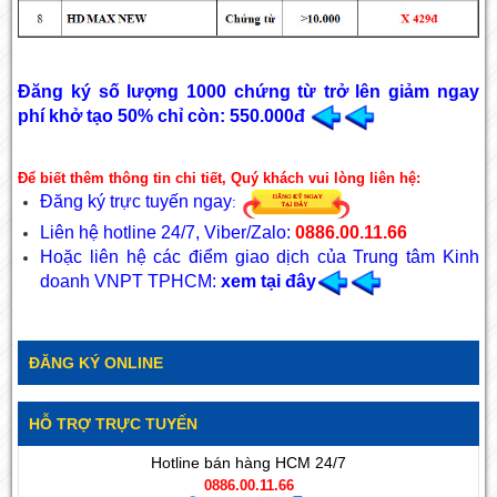
Đăng ký số lượng 1000 chứng từ trở lên giảm ngay
phí khở tạo 50% chỉ còn: 550.000đ
Để biết thêm thông tin chi tiết, Quý khách vui lòng liên hệ:
Đăng ký trực tuyến ngay
:
Liên hệ hotline 24/7, Viber/Zalo:
0886.00.11.66
Hoặc liên hệ các điểm giao dịch của Trung tâm Kinh
doanh VNPT TPHCM:
xem tại đây
ĐĂNG KÝ ONLINE
HỖ TRỢ TRỰC TUYẾN
Hotline bán hàng HCM 24/7
0886.00.11.66