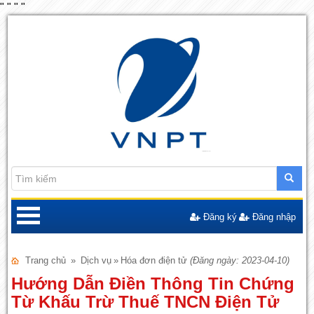
"
"
"
"
Đăng ký
Đăng nhập
Trang chủ
»
Dịch vụ
»
Hóa đơn điện tử
(Đăng ngày: 2023-04-10)
Hướng Dẫn Điền Thông Tin Chứng
Từ Khấu Trừ Thuế TNCN Điện Tử