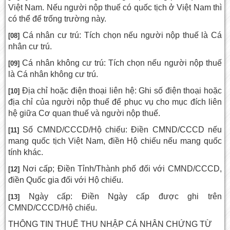
Việt Nam. Nếu người nộp thuế có quốc tịch ở Việt Nam thì
có thể để trống trường này.
Cá nhân cư trú: Tích chọn nếu người nộp thuế là Cá
[08]
nhân cư trú.
Cá nhân không cư trú: Tích chọn nếu người nộp thuế
[09]
là Cá nhân không cư trú.
Địa chỉ hoặc điện thoại liên hệ: Ghi số điện thoại hoặc
[10]
địa chỉ của người nộp thuế để phục vụ cho mục đích liên
hệ giữa Cơ quan thuế và người nộp thuế.
Số CMND/CCCD/Hộ chiếu: Điền CMND/CCCD nếu
[11]
mang quốc tịch Việt Nam, điền Hộ chiếu nếu mang quốc
tính khác.
Nơi cấp; Điền Tỉnh/Thành phố đối với CMND/CCCD,
[12]
điền Quốc gia đối với Hộ chiếu.
Ngày cấp: Điền Ngày cấp được ghi trên
[13]
CMND/CCCD/Hộ chiếu.
THÔNG TIN THUẾ THU NHẬP CÁ NHÂN CHỨNG TỪ