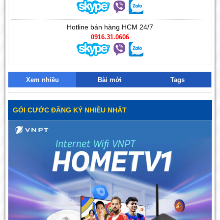
Hotline bán hàng HCM 24/7
0916.31.0606
Xem nhiều
Bài mới
Tags
GÓI CƯỚC ĐĂNG KÝ NHIỀU NHẤT