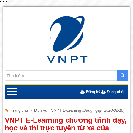
"
"
"
"
Đăng ký
Đăng nhập
Trang chủ
»
Dịch vụ
»
VNPT E-Learning
(Đăng ngày: 2020-02-18)
VNPT E-Learning chương trình dạy,
học và thi trực tuyến từ xa của