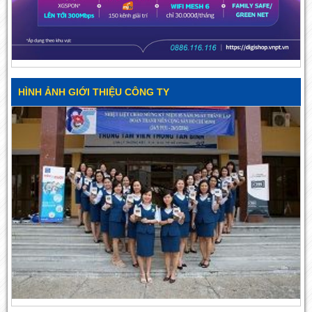
HÌNH ẢNH GIỚI THIỆU CÔNG TY