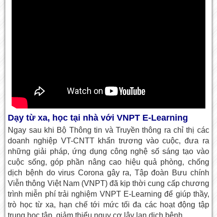
Dạy từ xa, học tại nhà với VNPT E-Learning
Ngay sau khi Bộ Thông tin và Truyền thông ra chỉ thị các
doanh nghiệp VT-CNTT khẩn trương vào cuộc, đưa ra
những giải pháp, ứng dụng công nghệ số sáng tạo vào
cuộc sống, góp phần nâng cao hiệu quả phòng, chống
dịch bệnh do virus Corona gây ra, Tập đoàn Bưu chính
Viễn thông Việt Nam (VNPT) đã kịp thời cung cấp chương
trình miễn phí trải nghiệm VNPT E-Learning để giúp thầy,
trò học từ xa, hạn chế tới mức tối đa các hoạt động tập
trung học tập, giảm thiểu nguy cơ lây lan dịch bệnh.