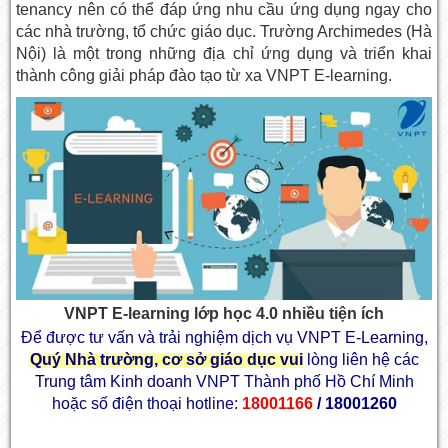
tenancy nên có thể đáp ứng nhu cầu ứng dụng ngay cho
các nhà trường, tổ chức giáo dục. Trường Archimedes (Hà
Nội) là một trong những địa chỉ ứng dụng và triển khai
thành công giải pháp đào tạo từ xa VNPT E-learning.
VNPT E-learning lớp học 4.0 nhiều tiện ích
Để được tư vấn và trải nghiệm dịch vụ VNPT E-Learning,
Quý Nhà trường, cơ sở giáo dục vui
lòng liên hệ các
Trung tâm Kinh doanh VNPT Thành phố Hồ Chí Minh
hoặc số điện thoại hotline:
18001166
/ 18001260