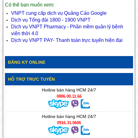
Có thể bạn muốn xem:
VNPT cung cấp dịch vụ Quảng Cáo Google
Dịch vụ Tổng đài 1800 - 1900 VNPT
Dịch vụ VNPT Pharmacy - Phần mềm quản lý bệnh
viện thời 4.0
Dịch vụ VNPT PAY- Thanh toán trực tuyến hiện đại
ĐĂNG KÝ ONLINE
HỖ TRỢ TRỰC TUYẾN
Hotline bán hàng HCM 24/7
0886.00.11.66
Hotline bán hàng HCM 24/7
0916.31.0606