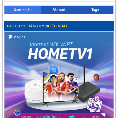
Xem nhiều
Bài mới
Tags
GÓI CƯỚC ĐĂNG KÝ NHIỀU NHẤT