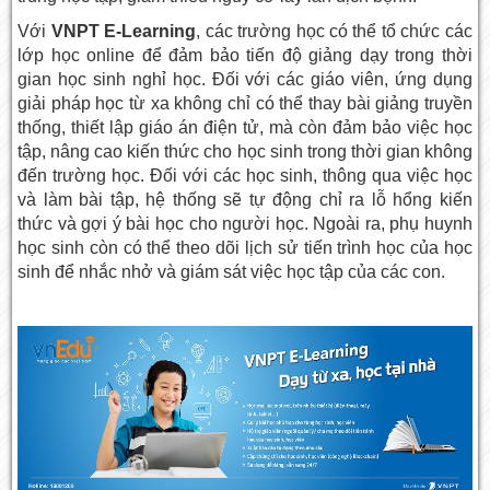
Với
VNPT E-Learning
, các trường học có thể tổ chức các
lớp học online để đảm bảo tiến độ giảng dạy trong thời
gian học sinh nghỉ học. Đối với các giáo viên, ứng dụng
giải pháp học từ xa không chỉ có thể thay bài giảng truyền
thống, thiết lập giáo án điện tử, mà còn đảm bảo việc học
tập, nâng cao kiến thức cho học sinh trong thời gian không
đến trường học. Đối với các học sinh, thông qua việc học
và làm bài tập, hệ thống sẽ tự động chỉ ra lỗ hổng kiến
thức và gợi ý bài học cho người học. Ngoài ra, phụ huynh
học sinh còn có thể theo dõi lịch sử tiến trình học của học
sinh để nhắc nhở và giám sát việc học tập của các con.