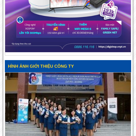
HÌNH ẢNH GIỚI THIỆU CÔNG TY