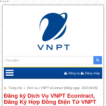
"
"
"
"
Đăng ký
Đăng nhập
Trang chủ
»
Dịch vụ
»
VNPT eContract
(Đăng ngày: 2023-04-05)
Đăng ký Dịch Vụ VNPT Econtract,
Đăng Ký Hợp Đồng Điện Tử VNPT