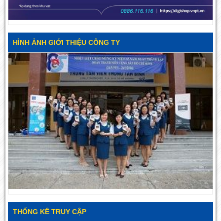
HÌNH ẢNH GIỚI THIỆU CÔNG TY
THỐNG KÊ TRUY CẬP