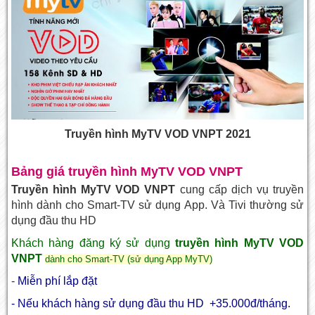
Truyền hình MyTV VOD VNPT 2021
Bảng giá truyền hình MyTV VOD VNPT
Truyền hình MyTV VOD VNPT
cung cấp dịch vụ truyền
hình dành cho Smart-TV sử dụng App. Và Tivi thường sử
dụng đầu thu HD
Khách hàng đăng ký sử dụng
truyền hình MyTV VOD
VNPT
dành cho Smart-TV (sử dụng App MyTV)
-
Miễn phí lắp đặt
- Nếu khách hàng sử dụng đầu thu HD +35.000đ/tháng.