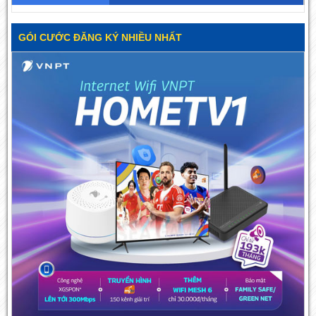
GÓI CƯỚC ĐĂNG KÝ NHIỀU NHẤT