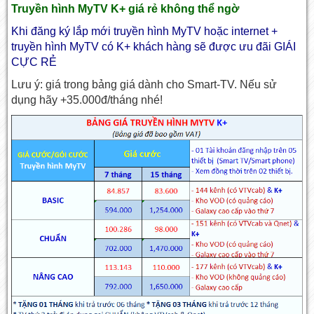
Truyền hình MyTV K+ giá rẻ không thể ngờ
Khi đăng ký lắp mới truyền hình MyTV hoặc internet +
truyền hình MyTV có K+ khách hàng sẽ được ưu đãi GIÁI
CỰC RẺ
Lưu ý: giá trong bảng giá dành cho Smart-TV. Nếu sử
dụng hãy +35.000đ/tháng nhé!