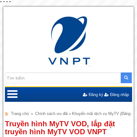
"
"
"
"
Đăng ký
Đăng nhập
Trang chủ
»
Chính sách ưu đãi
»
Khuyến mãi dịch vụ MyTV
(Đăng ng
Truyền hình MyTV VOD, lắp đặt
truyền hình MyTV VOD VNPT