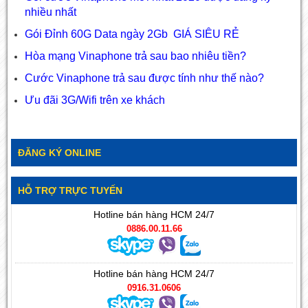
nhiều nhất
Gói Đỉnh 60G Data ngày 2Gb GIÁ SIÊU RẺ
Hòa mạng Vinaphone trả sau bao nhiêu tiền?
Cước Vinaphone trả sau được tính như thế nào?
Ưu đãi 3G/Wifi trên xe khách
ĐĂNG KÝ ONLINE
HỖ TRỢ TRỰC TUYẾN
Hotline bán hàng HCM 24/7
0886.00.11.66
Hotline bán hàng HCM 24/7
0916.31.0606