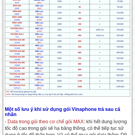
Một số lưu ý khi sử dụng gói Vinaphone trả sau cá
nhân
- Data trong gói theo cơ chế gói MAX
: khi hết dung lượng
tốc độ cao trong gói sẽ hạ băng thông, có thể tiếp tục sử
dụng ở tốc độ thấp hơn. Và có thể mua gói data thêm: D9,