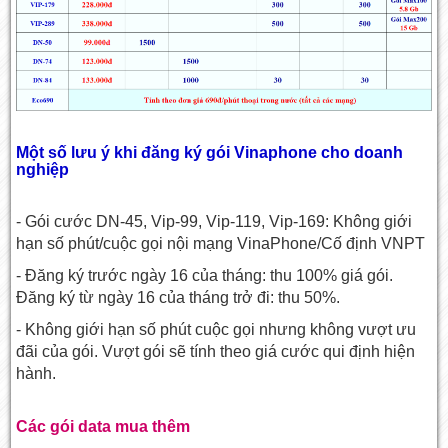
Một số lưu ý khi đăng ký gói Vinaphone cho doanh
nghiệp
- Gói cước DN-45, Vip-99, Vip-119, Vip-169: Không giới
hạn số phút/cuộc gọi nội mạng VinaPhone/Cố định VNPT
- Đăng ký trước ngày 16 của tháng: thu 100% giá gói.
Đăng ký từ ngày 16 của tháng trở đi: thu 50%.
- Không giới hạn số phút cuộc gọi nhưng không vượt ưu
đãi của gói. Vượt gói sẽ tính theo giá cước qui định hiện
hành.
Các gói data mua thêm