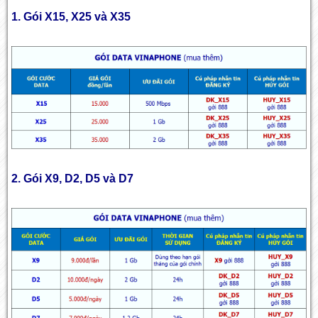
1. Gói X15, X25 và X35
2. Gói X9, D2, D5 và D7