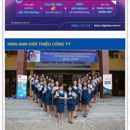
HÌNH ẢNH GIỚI THIỆU CÔNG TY