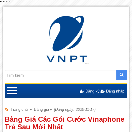
"
"
"
"
Đăng ký
Đăng nhập
Trang chủ
»
Bảng giá
»
(Đăng ngày: 2020-11-17)
Bảng Giá Các Gói Cước Vinaphone
Trả Sau Mới Nhất