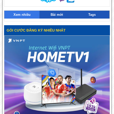
Xem nhiều
Bài mới
Tags
GÓI CƯỚC ĐĂNG KÝ NHIỀU NHẤT