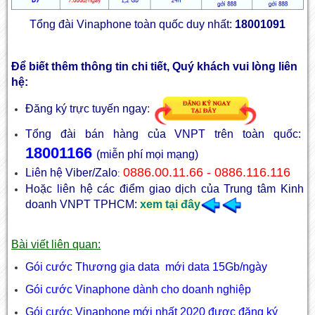
Tổng đài Vinaphone toàn quốc duy nhất:
18001091
Để biết thêm thông tin chi tiết, Quý khách vui lòng liên
hệ:
Đăng ký trực tuyến ngay
:
Tổng đài bán hàng của VNPT trên toàn quốc:
18001166
(miễn phí mọi mạng)
0886.00.11.66 - 0886.116.116
Liên hệ Viber/Zalo
:
Hoặc liên hệ các điểm giao dịch của Trung tâm Kinh
doanh VNPT TPHCM:
xem tại đây
Bài viết liên quan:
Gói cước Thương gia data mới data 15Gb/ngày
Gói cước Vinaphone dành cho doanh nghiệp
Gói cước Vinaphone mới nhất 2020 được đăng ký