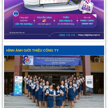
HÌNH ẢNH GIỚI THIỆU CÔNG TY