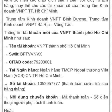
và thực hiện các giao dịch thanh toán với Quý Khách
hàng, thay thế cho các tài khoản cũ của Trung tâm Kinh
doanh VNPT TP. Hồ Chí Minh,
Trung tâm Kinh doanh VNPT Bình Dương, Trung tâm
Kinh doanh VNPT Bà Rịa – Vũng Tàu.
Thông tin
tài khoản mới của VNPT thành phố Hồ Chí
Minh
như sau:
→ Tên tài khoản
: VNPT thành phố Hồ Chí Minh
→ Swift
: BFTVVNVX
→ CITAD code
: 79203001
→ Tại Ngân hàng
: Ngân hàng TMCP Ngoại thương Việt
Nam (VCB) CN TP. Hồ Chí Minh.
→ Số tài khoản
: 1052957777 (thanh toán cước trả sau
hàng tháng)
→ Nội dung chuyển khoản
: Mã thanh toán - Số điện
thoại người phụ trách thanh toán.
Hoặc