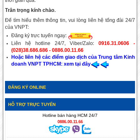
thời gian qua.
Trân trọng kính chào.
Để tìm hiểu thêm thông tin, vui lòng liên hệ tổng đài 24/7
của VNPT:
Đăng ký trực tuyến ngay:
Liên hệ hotline 24/7, Viber/Zalo:
0916.31.0606 -
(028)38.686.686 - 0886.00.11.66
Hoặc liên hệ các điểm giao dịch của Trung tâm Kinh
doanh VNPT TPHCM: xem tại đây
ĐĂNG KÝ ONLINE
HỖ TRỢ TRỰC TUYẾN
Hotline bán hàng HCM 24/7
0886.00.11.66