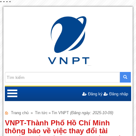
"
"
"
"
Đăng ký
Đăng nhập
Trang chủ
»
Tin tức
»
Tin VNPT
(Đăng ngày: 2025-10-09)
VNPT-Thành Phố Hồ Chí Minh
thông báo về việc thay đổi tài