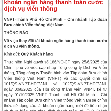
khoản ngân hàng thanh toán cước
dịch vụ viễn thông
VNPT-Thành Phố Hồ Chí Minh – Chi nhánh Tập đoàn
Bưu chính Viễn thông Việt Nam
THÔNG BÁO
Về việc thay đổi tài khoản ngân hàng thanh toán cước
dịch vụ viễn thông.
Kính gửi:
Quý Khách hàng
Thực hiện Nghị quyết số 186/NQ-CP ngày 25/6/2025 của
Chính phủ về việc sáp nhập Tổng công ty Dịch vụ Viễn
thông, Tổng công ty Truyền hình vào Tập đoàn Bưu chính
Viễn thông Việt Nam (VNPT) và các Quyết định số
101/QĐ-VNPT-HDTV-NL và 102/QĐ-VNPT-HDTV-NL
ngày 30/8/2025 của Hội đồng thành viên VNPT, kể từ
ngày 01/10/2025 VNPT Thành phố Hồ Chí Minh – Chi
nhánh Tập đoàn Bưu chính Viễn thông Việt Nam sẽ chính
thức sử dụng các tài khoản ngân hàng mới để tiếp nhận