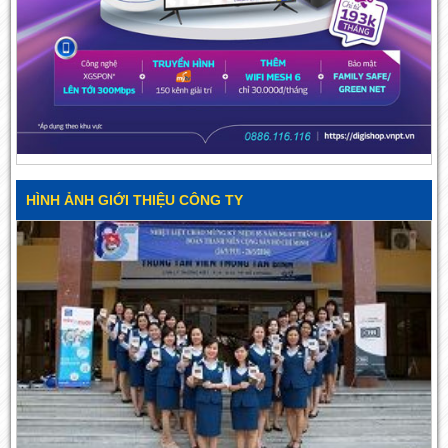
HÌNH ẢNH GIỚI THIỆU CÔNG TY