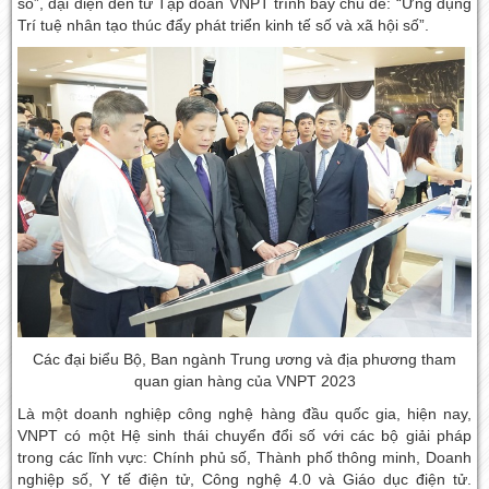
số”, đại diện đến từ Tập đoàn VNPT trình bày chủ đề: “Ứng dụng
Trí tuệ nhân tạo thúc đẩy phát triển kinh tế số và xã hội số”.
Các đại biểu Bộ, Ban ngành Trung ương và địa phương tham
quan gian hàng của VNPT 2023
Là một doanh nghiệp công nghệ hàng đầu quốc gia, hiện nay,
VNPT có một Hệ sinh thái chuyển đổi số với các bộ giải pháp
trong các lĩnh vực: Chính phủ số, Thành phố thông minh, Doanh
nghiệp số, Y tế điện tử, Công nghệ 4.0 và Giáo dục điện tử.