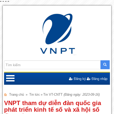
"
"
"
"
Đăng ký
Đăng nhập
Trang chủ
»
Tin tức
»
Tin VT-CNTT
(Đăng ngày: 2023-09-16)
VNPT tham dự diễn đàn quốc gia
phát triển kinh tế số và xã hội số