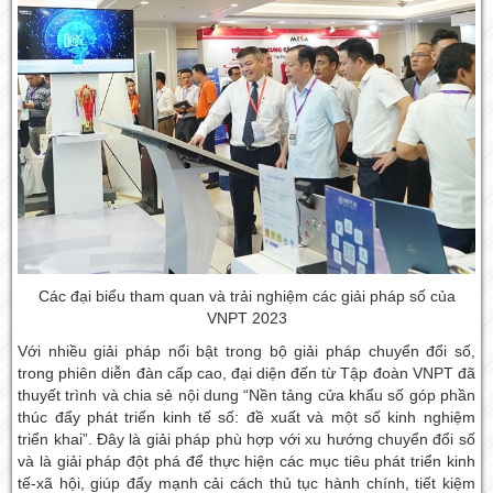
Các đại biểu tham quan và trải nghiệm các giải pháp số của
VNPT 2023
Với nhiều giải pháp nổi bật trong bộ giải pháp chuyển đổi số,
trong phiên diễn đàn cấp cao, đại diện đến từ Tập đoàn VNPT đã
thuyết trình và chia sẻ nội dung “Nền tảng cửa khẩu số góp phần
thúc đẩy phát triển kinh tế số: đề xuất và một số kinh nghiệm
triển khai”. Đây là giải pháp phù hợp với xu hướng chuyển đổi số
và là giải pháp đột phá để thực hiện các mục tiêu phát triển kinh
tế-xã hội, giúp đẩy mạnh cải cách thủ tục hành chính, tiết kiệm