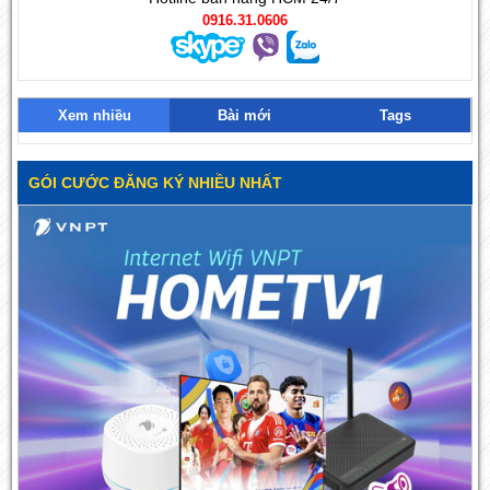
0916.31.0606
Xem nhiều
Bài mới
Tags
GÓI CƯỚC ĐĂNG KÝ NHIỀU NHẤT