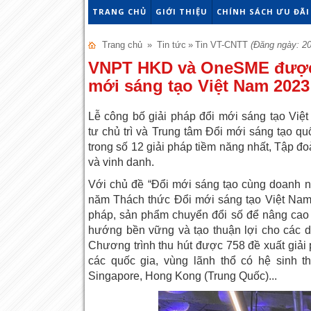
TRANG CHỦ
GIỚI THIỆU
CHÍNH SÁCH ƯU ĐÃI
Trang chủ
»
Tin tức
»
Tin VT-CNTT
(Đăng ngày: 20
VNPT HKD và OneSME được v
mới sáng tạo Việt Nam 2023
Lễ công bố giải pháp đổi mới sáng tạo Vi
tư chủ trì và Trung tâm Đổi mới sáng tạo qu
trong số 12 giải pháp tiềm năng nhất, Tập
và vinh danh.
Với chủ đề “Đổi mới sáng tạo cùng doanh ngh
năm Thách thức Đổi mới sáng tạo Việt Nam (
pháp, sản phẩm chuyển đổi số để nâng cao 
hướng bền vững và tạo thuận lợi cho các do
Chương trình thu hút được 758 đề xuất giải
các quốc gia, vùng lãnh thổ có hệ sinh t
Singapore, Hong Kong (Trung Quốc)...