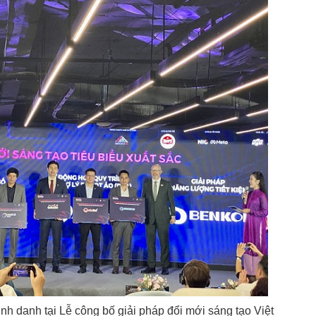
danh tại Lễ công bố giải pháp đổi mới sáng tạo Việt