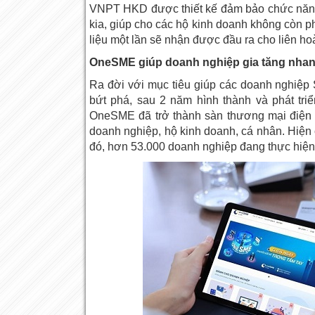
VNPT HKD được thiết kế đảm bảo chức năng 
kia, giúp cho các hộ kinh doanh không còn ph
liệu một lần sẽ nhận được đầu ra cho liên ho
OneSME giúp doanh nghiệp gia tăng nhan
Ra đời với mục tiêu giúp các doanh nghiệp 
bứt phá, sau 2 năm hình thành và phát tri
OneSME đã trở thành sàn thương mại điện t
doanh nghiệp, hộ kinh doanh, cá nhân. Hiện
đó, hơn 53.000 doanh nghiệp đang thực hiện 