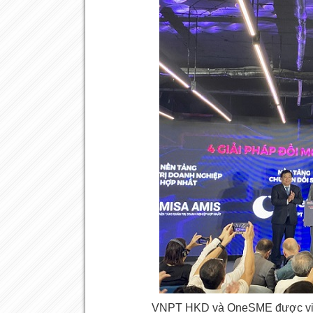
VNPT HKD và OneSME được vinh 