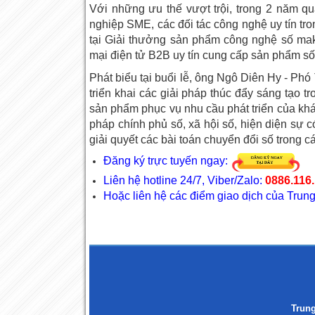
Với những ưu thế vượt trội, trong 2 năm 
nghiệp SME, các đối tác công nghệ uy tín tr
tại Giải thưởng sản phẩm công nghệ số mak
mại điện tử B2B uy tín cung cấp sản phẩm số
Phát biểu tại buổi lễ, ông Ngô Diên Hy - P
triển khai các giải pháp thúc đẩy sáng tạo t
sản phẩm phục vụ nhu cầu phát triển của kh
pháp chính phủ số, xã hội số, hiện diện sự c
giải quyết các bài toán chuyển đổi số trong 
Đăng ký trực tuyến ngay:
Liên hệ hotline 24/7, Viber/Zalo:
0886.116.
Hoặc liên hệ các điểm giao dịch của Tr
Trun