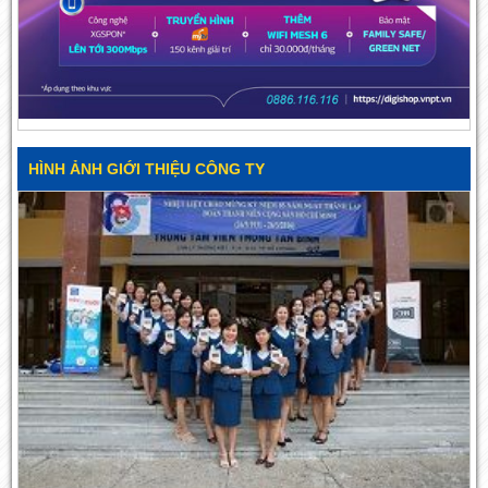
HÌNH ẢNH GIỚI THIỆU CÔNG TY