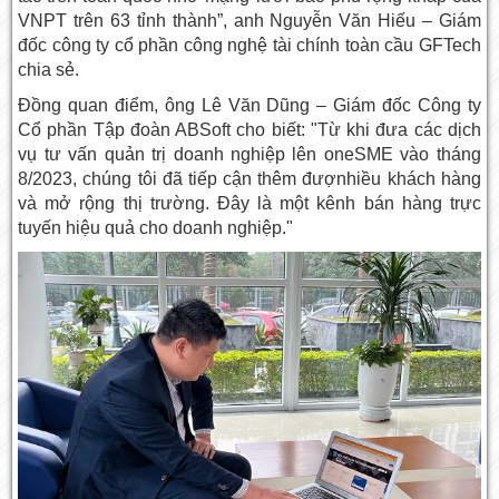
VNPT trên 63 tỉnh thành”, anh Nguyễn Văn Hiếu – Giám
đốc công ty cổ phần công nghệ tài chính toàn cầu GFTech
chia sẻ.
Đồng quan điểm, ông Lê Văn Dũng – Giám đốc Công ty
Cổ phần Tập đoàn ABSoft cho biết: "Từ khi đưa các dịch
vụ tư vấn quản trị doanh nghiệp lên oneSME vào tháng
8/2023, chúng tôi đã tiếp cận thêm đượnhiều khách hàng
và mở rộng thị trường. Đây là một kênh bán hàng trực
tuyến hiệu quả cho doanh nghiệp."