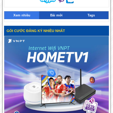
Xem nhiều
Bài mới
Tags
GÓI CƯỚC ĐĂNG KÝ NHIỀU NHẤT