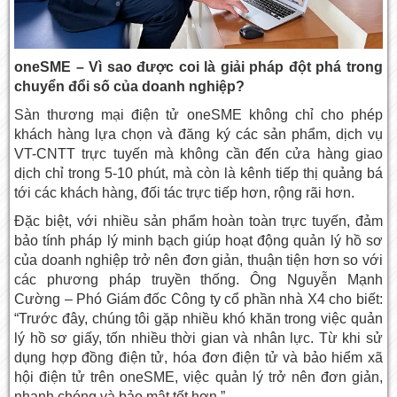
oneSME – Vì sao được coi là giải pháp đột phá trong
chuyển đổi số của doanh nghiệp?
Sàn thương mại điện tử oneSME không chỉ cho phép
khách hàng lựa chọn và đăng ký các sản phẩm, dịch vụ
VT-CNTT trực tuyến mà không cần đến cửa hàng giao
dịch chỉ trong 5-10 phút, mà còn là kênh tiếp thị quảng bá
tới các khách hàng, đối tác trực tiếp hơn, rộng rãi hơn.
Đặc biệt, với nhiều sản phẩm hoàn toàn trực tuyến, đảm
bảo tính pháp lý minh bạch giúp hoạt động quản lý hồ sơ
của doanh nghiệp trở nên đơn giản, thuận tiện hơn so với
các phương pháp truyền thống. Ông Nguyễn Mạnh
Cường – Phó Giám đốc Công ty cổ phần nhà X4 cho biết:
“Trước đây, chúng tôi gặp nhiều khó khăn trong việc quản
lý hồ sơ giấy, tốn nhiều thời gian và nhân lực. Từ khi sử
dụng hợp đồng điện tử, hóa đơn điện tử và bảo hiểm xã
hội điện tử trên oneSME, việc quản lý trở nên đơn giản,
nhanh chóng và bảo mật tốt hơn.”