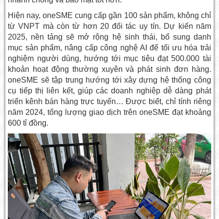
Hiện nay, oneSME cung cấp gần 100 sản phẩm, không chỉ
từ VNPT mà còn từ hơn 20 đối tác uy tín. Dự kiến năm
2025, nền tảng sẽ mở rộng hệ sinh thái, bổ sung danh
mục sản phẩm, nâng cấp công nghệ AI để tối ưu hóa trải
nghiệm người dùng, hướng tới mục tiêu đạt 500.000 tài
khoản hoạt động thường xuyên và phát sinh đơn hàng.
oneSME sẽ tập trung hướng tới xây dựng hệ thống công
cụ tiếp thị liên kết, giúp các doanh nghiệp dễ dàng phát
triển kênh bán hàng trực tuyến… Được biết, chỉ tính riêng
năm 2024, tổng lượng giao dịch trên oneSME đạt khoảng
600 tỉ đồng.