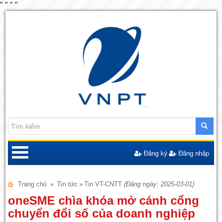
"
"
"
"
Đăng ký
Đăng nhập
Trang chủ
»
Tin tức
»
Tin VT-CNTT
(Đăng ngày: 2025-03-01)
oneSME chìa khóa mở cánh cổng
chuyển đổi số của doanh nghiệp