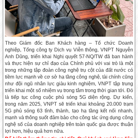
Theo Giám đốc Ban Khách hàng – Tổ chức Doanh
nghiệp, Tổng công ty Dịch vụ Viễn thông, VNPT Nguyễn
Anh Dũng, triển khai Nghị quyết 57-NQ/TW đã ban hành
và thực hiện sự chỉ đạo của Chính phủ với vai trò là một
trong những tập đoàn công nghệ trụ cột của đất nước có
tiềm lực mạnh về cơ sở hạ tầng công nghệ, tài chính cũng
như đội ngũ nhân lực giàu kinh nghiệm, VNPT tập trung
triển khai một số nhiệm vụ trong tâm trong thời gian tới. Đó
là tiếp tục công cuộc phủ sóng 5G diện rộng. Dự kiến,
trong năm 2025, VNPT sẽ triển khai khoảng 20.000 trạm
5G phủ sóng 63 tỉnh, thành, tạo hạ tầng kết nối nhanh,
mạnh và thông suốt đảm bảo cho công tác ứng dụng công
nghệ số của doanh nghiệp trên toàn quốc gia được thuận
lợi hơn, hiệu quả hơn nữa.