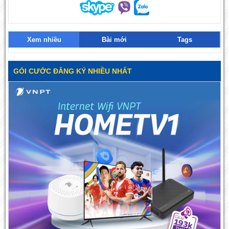
Xem nhiều
Bài mới
Tags
GÓI CƯỚC ĐĂNG KÝ NHIỀU NHẤT