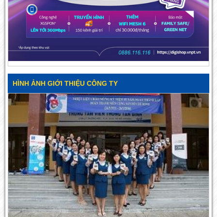
HÌNH ẢNH GIỚI THIỆU CÔNG TY