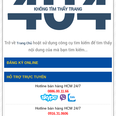
404
KHÔNG TÌM THẤY TRANG
Trở về
hoặt sử dụng công cụ tìm kiếm để tìm thấy
Trang Chủ
nội dung của mà bạn tìm kiếm...
ĐĂNG KÝ ONLINE
HỖ TRỢ TRỰC TUYẾN
Hotline bán hàng HCM 24/7
0886.00.11.66
Hotline bán hàng HCM 24/7
0916.31.0606