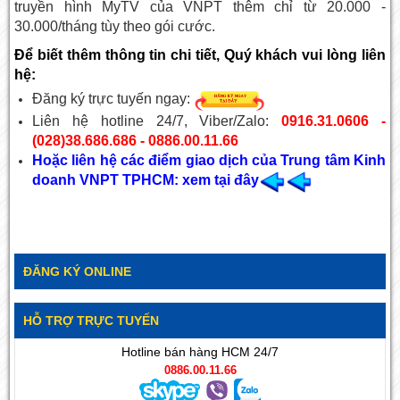
truyền hình MyTV của VNPT thêm chỉ từ 20.000 -
30.000/tháng tùy theo gói cước.
Để biết thêm thông tin chi tiết, Quý khách vui lòng liên
hệ:
Đăng ký trực tuyến ngay:
Liên hệ hotline 24/7, Viber/Zalo:
0916.31.0606 -
(028)38.686.686 - 0886.00.11.66
Hoặc liên hệ các điểm giao dịch của Trung tâm Kinh
doanh VNPT TPHCM: xem tại đây
ĐĂNG KÝ ONLINE
HỖ TRỢ TRỰC TUYẾN
Hotline bán hàng HCM 24/7
0886.00.11.66