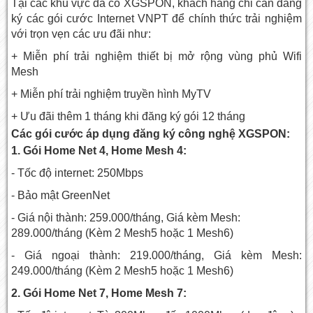
Tại các khu vực đã có XGSPON, khách hàng chỉ cần đăng
ký các gói cước Internet VNPT để chính thức trải nghiệm
với trọn vẹn các ưu đãi như:
+ Miễn phí trải nghiệm thiết bị mở rộng vùng phủ Wifi
Mesh
+ Miễn phí trải nghiệm truyền hình MyTV
+ Ưu đãi thêm 1 tháng khi đăng ký gói 12 tháng
Các gói cước áp dụng đăng ký công nghệ XGSPON:
1. Gói Home Net 4, Home Mesh 4:
- Tốc độ internet: 250Mbps
- Bảo mật GreenNet
- Giá nội thành: 259.000/tháng, Giá kèm Mesh:
289.000/tháng (Kèm 2 Mesh5 hoặc 1 Mesh6)
- Giá ngoại thành: 219.000/tháng, Giá kèm Mesh:
249.000/tháng (Kèm 2 Mesh5 hoặc 1 Mesh6)
2. Gói Home Net 7, Home Mesh 7: