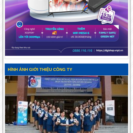
HÌNH ẢNH GIỚI THIỆU CÔNG TY