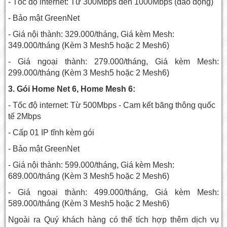
- Tốc độ internet: Từ 300Mbps đến 1000Mbps (dao động)
- Bảo mật GreenNet
- Giá nội thành: 329.000/tháng, Giá kèm Mesh:
349.000/tháng (Kèm 3 Mesh5 hoặc 2 Mesh6)
- Giá ngoại thành: 279.000/tháng, Giá kèm Mesh:
299.000/tháng (Kèm 3 Mesh5 hoặc 2 Mesh6)
3. Gói Home Net 6, Home Mesh 6:
- Tốc độ internet: Từ 500Mbps - Cam kết băng thông quốc
tế 2Mbps
- Cấp 01 IP tĩnh kèm gói
- Bảo mật GreenNet
- Giá nội thành: 599.000/tháng, Giá kèm Mesh:
689.000/tháng (Kèm 3 Mesh5 hoặc 2 Mesh6)
- Giá ngoại thành: 499.000/tháng, Giá kèm Mesh:
589.000/tháng (Kèm 3 Mesh5 hoặc 2 Mesh6)
Ngoài ra Quý khách hàng có thể tích hợp thêm dịch vụ