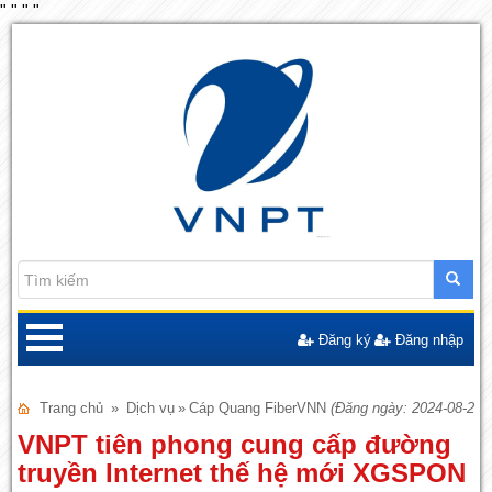
"
"
"
"
Đăng ký
Đăng nhập
Trang chủ
»
Dịch vụ
»
Cáp Quang FiberVNN
(Đăng ngày: 2024-08-22)
VNPT tiên phong cung cấp đường
truyền Internet thế hệ mới XGSPON