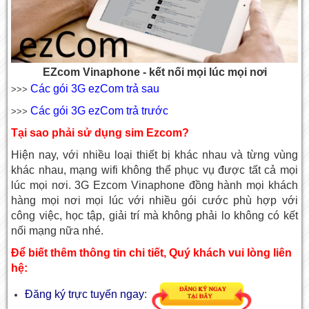
EZcom Vinaphone - kết nối mọi lúc mọi nơi
Các gói 3G ezCom trả sau
>>>
Các gói 3G ezCom trả trước
>>>
Tại sao phải sử dụng sim Ezcom?
Hiện nay, với nhiều loại thiết bị khác nhau và từng vùng
khác nhau, mạng wifi không thể phục vụ được tất cả mọi
lúc mọi nơi. 3G Ezcom Vinaphone đồng hành mọi khách
hàng mọi nơi mọi lúc với nhiều gói cước phù hợp với
công việc, học tập, giải trí mà không phải lo không có kết
nối mạng nữa nhé.
Để biết thêm thông tin chi tiết, Quý khách vui lòng liên
hệ:
Đăng ký trực tuyến ngay
: