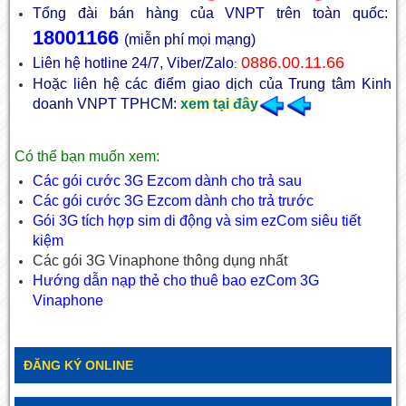
Tổng đài bán hàng của VNPT trên toàn quốc:
18001166
(miễn phí mọi mạng)
0886.00.11.66
Liên hệ hotline 24/7, Viber/Zalo
:
Hoặc liên hệ các điểm giao dịch của Trung tâm Kinh
doanh VNPT TPHCM:
xem tại đây
Có thể bạn muốn xem:
Các gói cước 3G Ezcom dành cho trả sau
Các gói cước 3G Ezcom dành cho trả trước
Gói 3G tích hợp sim di động và sim ezCom siêu tiết
kiệm
Các gói 3G Vinaphone thông dụng nhất
Hướng dẫn nạp thẻ cho thuê bao ezCom 3G
Vinaphone
ĐĂNG KÝ ONLINE