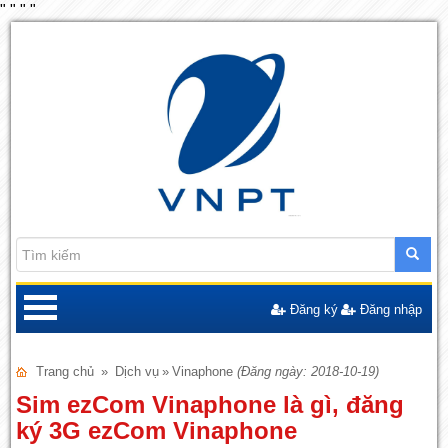
"
"
"
"
Đăng ký
Đăng nhập
Trang chủ
»
Dịch vụ
»
Vinaphone
(Đăng ngày: 2018-10-19)
Sim ezCom Vinaphone là gì, đăng
ký 3G ezCom Vinaphone