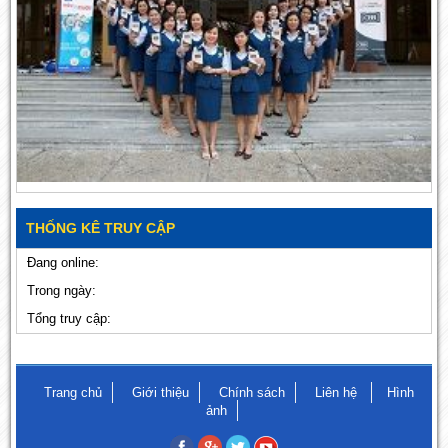
THỐNG KÊ TRUY CẬP
Đang online:
Trong ngày:
Tổng truy cập:
Trang chủ
Giới thiệu
Chính sách
Liên hệ
Hình
ảnh