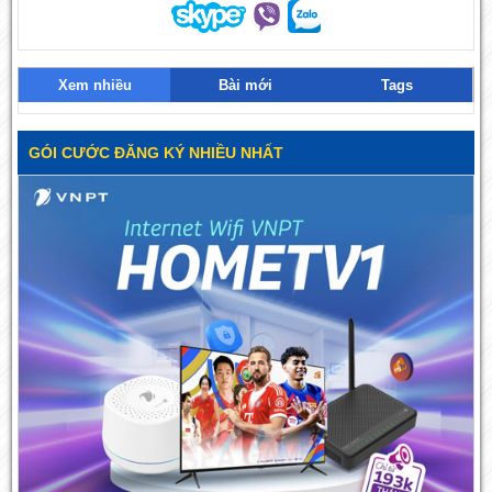
Xem nhiều
Bài mới
Tags
GÓI CƯỚC ĐĂNG KÝ NHIỀU NHẤT