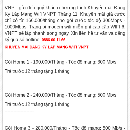
VNPT gửi đến quý khách chương trình Khuyến mãi Đăng
Ký Lắp Mạng Wifi VNPT Tháng 11, Khuyến mãi giá cước
chỉ có từ 166.000/tháng cho gói cước tốc độ 300Mbps -
1000Mbps, Trang bị modem wifi miễn phí cao cấp WIFI 6.
VNPT sẽ lắp nhanh trong ngày, Xin liên hệ tư vấn và đăng
ký qua số hotline:
0886.00.11.66
KHUYẾN MÃI ĐĂNG KÝ LẮP MẠNG WIFI VNPT
Gói Home 1 - 190.000/Tháng - Tốc độ mạng: 300 Mb/s
Trả trước 12 tháng tặng 1 tháng
---------------------
Gói Home 2 - 240.000/Tháng - Tốc độ mạng: 500 Mb/s
Trả trước 12 tháng tặng 1 tháng
--------------------
Gói Home 3 - 280.000/Tháng - Tốc độ mạng: 500 Mb/s -