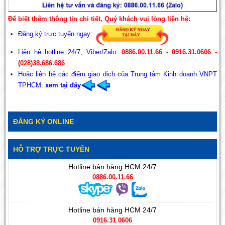
Để biết thêm thông tin chi tiết, Quý khách vui lòng liên hệ:
Đăng ký trực tuyến ngay:
Liên hệ hotline 24/7, Viber/Zalo:
0886.00.11.66 - 0916.31.0606 -
(028)38.686.686
Hoặc liên hệ các điểm giao dịch của Trung tâm Kinh doanh VNPT
TPHCM:
xem
tại đây
ĐĂNG KÝ ONLINE
HỖ TRỢ TRỰC TUYẾN
Hotline bán hàng HCM 24/7
0886.00.11.66
Hotline bán hàng HCM 24/7
0916.31.0606