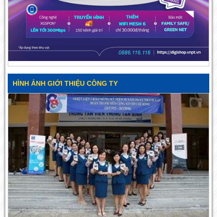
HÌNH ẢNH GIỚI THIỆU CÔNG TY