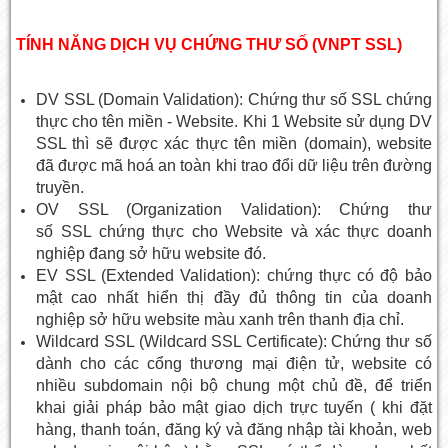
TÍNH NĂNG DỊCH VỤ CHỨNG THƯ SỐ (VNPT SSL)
DV SSL (Domain Validation): Chứng thư số SSL chứng
thực cho tên miền - Website. Khi 1 Website sử dụng DV
SSL thì sẽ được xác thực tên miền (domain), website
đã được mã hoá an toàn khi trao đổi dữ liệu trên đường
truyền.
OV SSL (Organization Validation): Chứng thư
số SSL chứng thực cho Website và xác thực doanh
nghiệp đang sở hữu website đó.
EV SSL (Extended Validation): chứng thực có độ bảo
mật cao nhất hiển thị đầy đủ thông tin của doanh
nghiệp sở hữu website màu xanh trên thanh địa chỉ.
Wildcard SSL (Wildcard SSL Certificate): Chứng thư số
dành cho các cổng thương mại điện tử, website có
nhiều subdomain nội bộ chung một chủ đề, để triển
khai giải pháp bảo mật giao dịch trực tuyến ( khi đặt
hàng, thanh toán, đăng ký và đăng nhập tài khoản, web