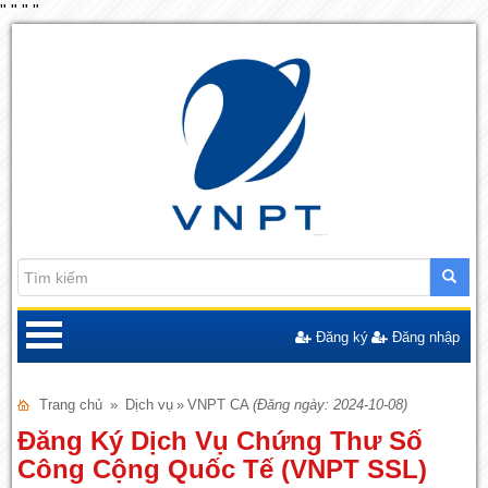
"
"
"
"
Đăng ký
Đăng nhập
Trang chủ
»
Dịch vụ
»
VNPT CA
(Đăng ngày: 2024-10-08)
Đăng Ký Dịch Vụ Chứng Thư Số
Công Cộng Quốc Tế (VNPT SSL)