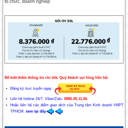
tổ chức, doanh nghiệp
Để biết thêm thông tin chi tiết, Quý khách vui lòng liên hệ:
Đăng ký trực tuyến ngay:
Liên hệ hotline 24/7, Viber/Zalo:
0886.00.11.66
Hoặc liên hệ các điểm giao dịch của Trung tâm Kinh doanh VNPT
TPHCM:
xem tại đây