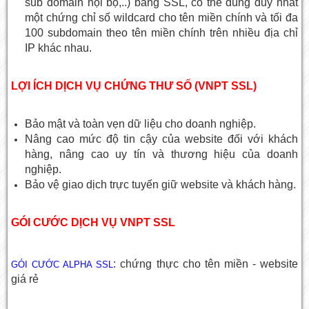
sub domain nội bộ,..) bằng SSL, có thể dùng duy nhất
một chứng chỉ số wildcard cho tên miền chính và tối đa
100 subdomain theo tên miền chính trên nhiều địa chỉ
IP khác nhau.
LỢI ÍCH DỊCH VỤ CHỨNG THƯ SỐ (VNPT SSL)
Bảo mật và toàn vẹn dữ liệu cho doanh nghiệp.
Nâng cao mức độ tin cậy của website đối với khách
hàng, nâng cao uy tín và thương hiệu của doanh
nghiệp.
Bảo vệ giao dịch trực tuyến giữ website và khách hàng.
GÓI CƯỚC DỊCH VỤ VNPT SSL
: chứng thực cho tên miền - website
GÓI CƯỚC ALPHA SSL
giá rẻ